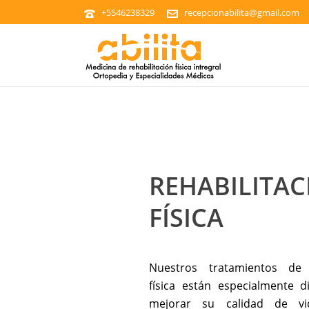
+5546238329
recepcionabilita@gmail.com
REHABILITAC
FÍSICA
Nuestros tratamientos de r
física están especialmente 
mejorar su calidad de v