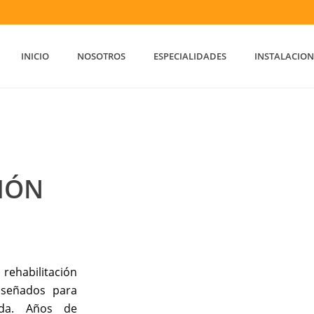
INICIO
NOSOTROS
ESPECIALIDADES
INSTALACION
IÓN
ehabilitación
diseñados para
ida. Años de