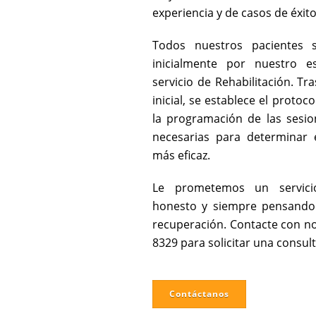
experiencia y de casos de éxit
Todos nuestros pacientes 
inicialmente por nuestro es
servicio de Rehabilitación. Tra
inicial, se establece el protoc
la programación de las sesi
necesarias para determinar 
más eficaz.
Le prometemos un servicio
honesto y siempre pensando
recuperación. Contacte con no
8329 para solicitar una consult
Contáctanos