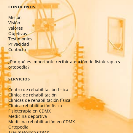
CONÓCENOS
Misión
Visión
Valores
Objetivos
Testimonios
Privacidad
Contacto
¿Por qué es importante recibir atención de fisioterapia y
ortopedia?
SERVICIOS
Centro de rehabilitación física
Clínica de rehabilitación
Clínicas de rehabilitación física
Clínica rehabilitación física
Fisioterapia en CDMX
Medicina deportiva
Medicina rehabilitación en CDMX
Ortopedia
Traumatólogo CDMX