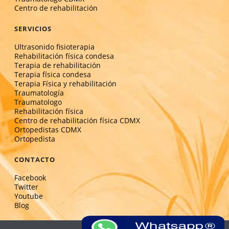
Centro de rehabilitación
SERVICIOS
Ultrasonido fisioterapia
Rehabilitación física condesa
Terapia de rehabilitación
Terapia física condesa
Terapia Física y rehabilitación
Traumatología
Traumatologo
Rehabilitación física
Centro de rehabilitación física CDMX
Ortopedistas CDMX
Ortopedista
CONTACTO
Facebook
Twitter
Youtube
Blog