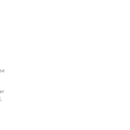
 se
er
,