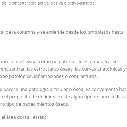
e la cinesiterapia activa, pasiva o activo-asistida.
sal de la columna y se extiende desde los omóplatos hasta
tanto a nivel visual como palpatoria. De esta manera, se
 encuentran las estructuras óseas, las curvas anatómicas y
tono patológico, inflamaciones o contracturas.
e parece una patología articular o ósea, es conveniente hac
el propósito de definir si existe algún tipo de hernia discal
otro tipo de padecimientos óseos.
el área dorsal, están: