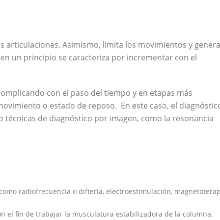
s articulaciones. Asimismo, limita los movimientos y gener
, en un principio se caracteriza por incrementar con el
 complicando con el paso del tiempo y en etapas más
movimiento o estado de reposo. En este caso, el diagnóstic
bajo técnicas de diagnóstico por imagen, como la resonancia
omo radiofrecuencia o difteria, electroestimulación, magnetoterap
con el fin de trabajar la musculatura estabilizadora de la columna.