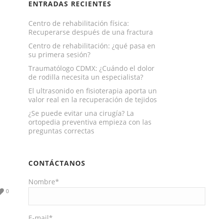
ENTRADAS RECIENTES
Centro de rehabilitación física:
Recuperarse después de una fractura
Centro de rehabilitación: ¿qué pasa en
su primera sesión?
Traumatólogo CDMX: ¿Cuándo el dolor
de rodilla necesita un especialista?
El ultrasonido en fisioterapia aporta un
valor real en la recuperación de tejidos
¿Se puede evitar una cirugía? La
ortopedia preventiva empieza con las
preguntas correctas
CONTÁCTANOS
Nombre*
0
E-mail*