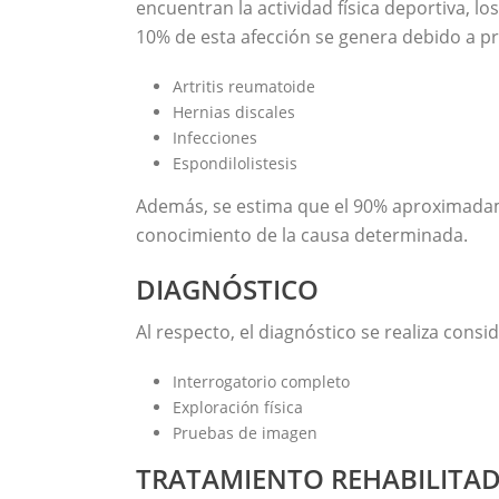
encuentran la actividad física deportiva, lo
10% de esta afección se genera debido a 
Artritis reumatoide
Hernias discales
Infecciones
Espondilolistesis
Además, se estima que el 90% aproximadame
conocimiento de la causa determinada.
DIAGNÓSTICO
Al respecto, el diagnóstico se realiza cons
Interrogatorio completo
Exploración física
Pruebas de imagen
TRATAMIENTO REHABILITA