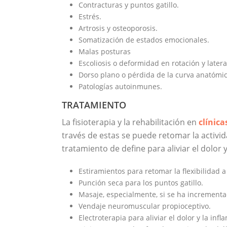
Contracturas y puntos gatillo.
Estrés.
Artrosis y osteoporosis.
Somatización de estados emocionales.
Malas posturas
Escoliosis o deformidad en rotación y later
Dorso plano o pérdida de la curva anatómic
Patologías autoinmunes.
TRATAMIENTO
La fisioterapia y la rehabilitación en
clínica
través de estas se puede retomar la activid
tratamiento de define para aliviar el dolor 
Estiramientos para retomar la flexibilidad a
Punción seca para los puntos gatillo.
Masaje, especialmente, si se ha incrementa
Vendaje neuromuscular propioceptivo.
Electroterapia para aliviar el dolor y la in