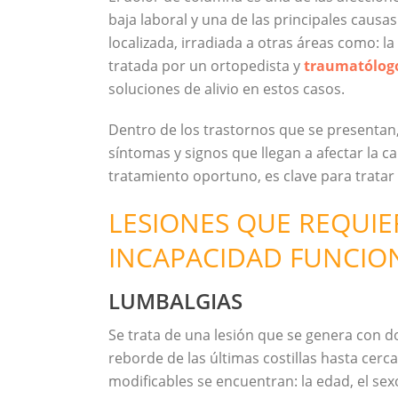
baja laboral y una de las principales caus
localizada, irradiada a otras áreas como: l
tratada por un ortopedista y
traumatólo
soluciones de alivio en estos casos.
Dentro de los trastornos que se presentan
síntomas y signos que llegan a afectar la cal
tratamiento oportuno, es clave para tratar 
LESIONES QUE REQUI
INCAPACIDAD FUNCIO
LUMBALGIAS
Se trata de una lesión que se genera con do
reborde de las últimas costillas hasta cerca
modificables se encuentran: la edad, el sexo