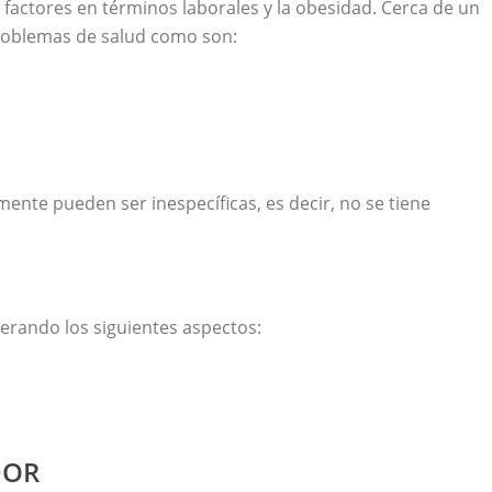
s factores en términos laborales y la obesidad. Cerca de un
problemas de salud como son:
nte pueden ser inespecíficas, es decir, no se tiene
iderando los siguientes aspectos:
DOR