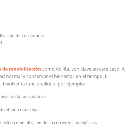
alización de la columna.
a.
s de rehabilitación
como Abilita, son clave en este caso. A
ad normal y conservar el bienestar en el tiempo. El
y devolver la funcionalidad, por ejemplo:
 nivel de la musculatura.
do el tono muscular.
flamación como ultrasonidos o corrientes analgésicas.