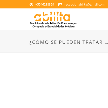
+5546238329
recepcionabilita@gmail.com
¿CÓMO SE PUEDEN TRATAR L