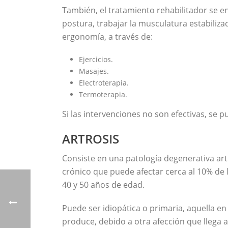
También, el tratamiento rehabilitador se en
postura, trabajar la musculatura estabili
ergonomía, a través de:
Ejercicios.
Masajes.
Electroterapia.
Termoterapia.
Si las intervenciones no son efectivas, se 
ARTROSIS
Consiste en una patología degenerativa art
crónico que puede afectar cerca al 10% de
40 y 50 años de edad.
Puede ser idiopática o primaria, aquella en
produce, debido a otra afección que llega 