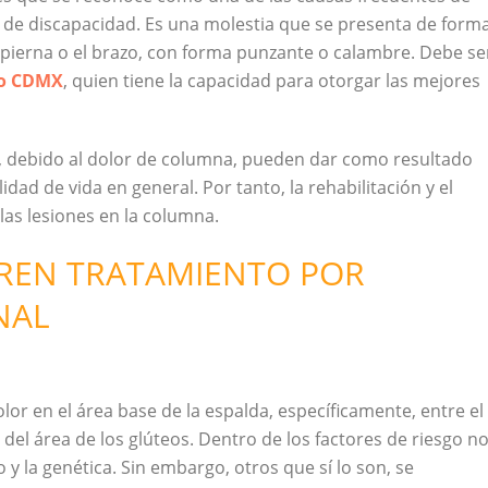
as de discapacidad. Es una molestia que se presenta de form
a pierna o el brazo, con forma punzante o calambre. Debe se
go CDMX
, quien tiene la capacidad para otorgar las mejores
, debido al dolor de columna, pueden dar como resultado
idad de vida en general. Por tanto, la rehabilitación y el
las lesiones en la columna.
EREN TRATAMIENTO POR
NAL
lor en el área base de la espalda, específicamente, entre el
 del área de los glúteos. Dentro de los factores de riesgo n
 y la genética. Sin embargo, otros que sí lo son, se