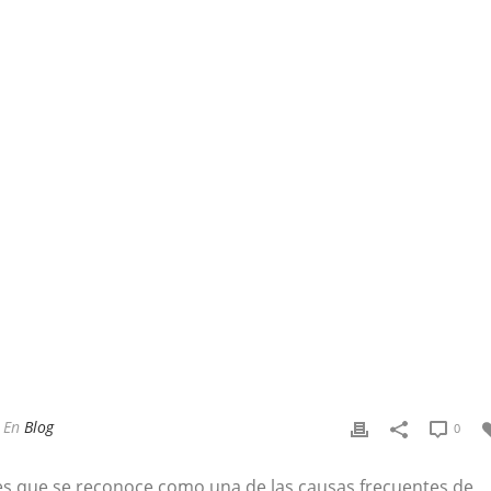
En
Blog
0
nes que se reconoce como una de las causas frecuentes de