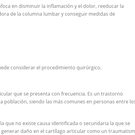
foca en disminuir la inflamación y el dolor, reeducar la
zadora de la columna lumbar y conseguir medidas de
puede considerar el procedimiento quirúrgico.
icular que se presenta con frecuencia. Es un trastorno
 la población, siendo las más comunes en personas entre lo
 la que no existe causa identificada o secundaria la que se
a generar daño en el cartílago articular como un traumatism