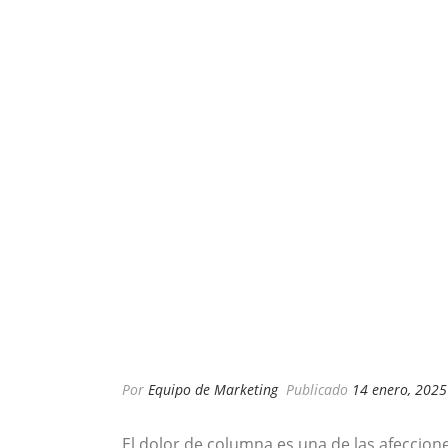
Por
Equipo de Marketing
Publicado
14 enero, 2025
El dolor de columna es una de las afeccio