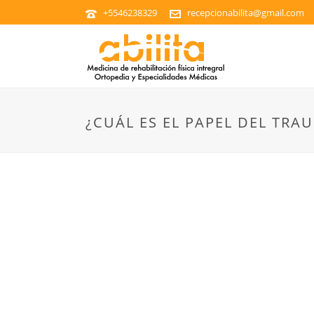
+5546238329
recepcionabilita@gmail.com
¿CUÁL ES EL PAPEL DEL TR