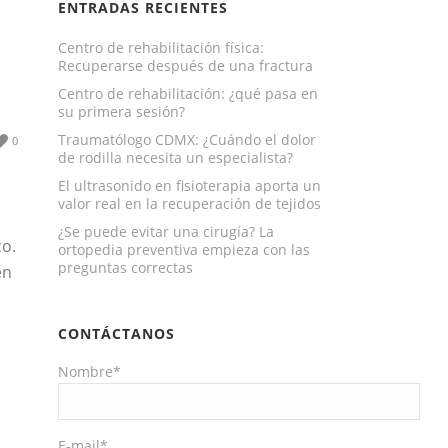
ENTRADAS RECIENTES
Centro de rehabilitación física:
Recuperarse después de una fractura
Centro de rehabilitación: ¿qué pasa en
su primera sesión?
Traumatólogo CDMX: ¿Cuándo el dolor
0
de rodilla necesita un especialista?
El ultrasonido en fisioterapia aporta un
valor real en la recuperación de tejidos
¿Se puede evitar una cirugía? La
co.
ortopedia preventiva empieza con las
preguntas correctas
en
CONTÁCTANOS
Nombre*
E-mail*