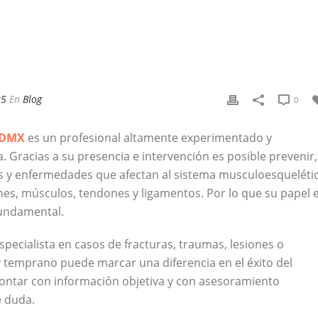
25
En
Blog
0
CDMX
es un profesional altamente experimentado y
a. Gracias a su presencia e intervención es posible prevenir,
es y enfermedades que afectan al sistema musculoesqueléti
nes, músculos, tendones y ligamentos. Por lo que su papel 
fundamental.
specialista en casos de fracturas, traumas, lesiones o
y temprano puede marcar una diferencia en el éxito del
ontar con información objetiva y con asesoramiento
e duda.