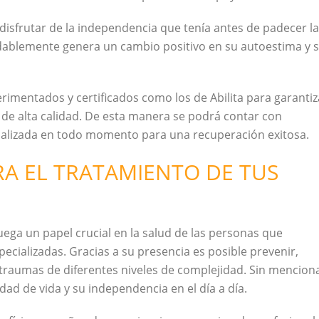
disfrutar de la independencia que tenía antes de padecer la
dudablemente genera un cambio positivo en su autoestima y 
imentados y certificados como los de Abilita para garantiz
 de alta calidad. De esta manera se podrá contar con
nalizada en todo momento para una recuperación exitosa.
RA EL TRATAMIENTO DE TUS
juega un papel crucial en la salud de las personas que
ecializadas. Gracias a su presencia es posible prevenir,
y traumas de diferentes niveles de complejidad. Sin mencion
ad de vida y su independencia en el día a día.