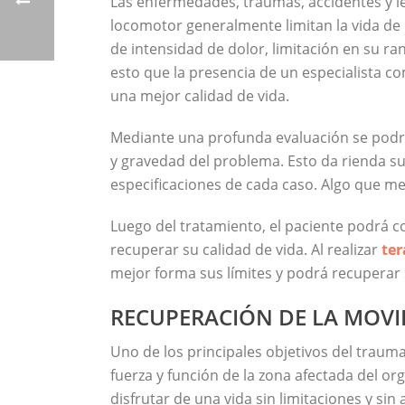
Las enfermedades, traumas, accidentes y l
locomotor generalmente limitan la vida de 
de intensidad de dolor, limitación en su r
esto que la presencia de un especialista c
una mejor calidad de vida.
Mediante una profunda evaluación se podrá
y gravedad del problema. Esto da rienda sue
especificaciones de cada caso. Algo que mej
Luego del tratamiento, el paciente podrá 
recuperar su calidad de vida. Al realizar
ter
mejor forma sus límites y podrá recuperar 
RECUPERACIÓN DE LA MOVI
Uno de los principales objetivos del trauma
fuerza y función de la zona afectada del or
disfrutar de una vida sin limitaciones y si