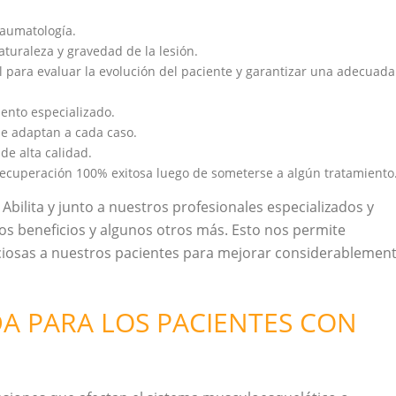
raumatología.
turaleza y gravedad de la lesión.
para evaluar la evolución del paciente y garantizar una adecuada
ento especializado.
se adaptan a cada caso.
de alta calidad.
recuperación 100% exitosa luego de someterse a algún tratamiento
Abilita y junto a nuestros profesionales especializados y
tos beneficios y algunos otros más. Esto nos permite
ciosas a nuestros pacientes para mejorar considerablemen
DA PARA LOS PACIENTES CON