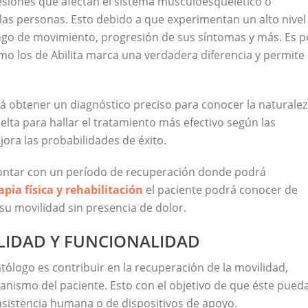
esiones que afectan el sistema musculoesquelético o
las personas. Esto debido a que experimentan un alto nivel
ango de movimiento, progresión de sus síntomas y más. Es p
omo los de Abilita marca una verdadera diferencia y permite
 obtener un diagnóstico preciso para conocer la naturale
lta para hallar el tratamiento más efectivo según las
ora las probabilidades de éxito.
contar con un período de recuperación donde podrá
apia física y rehabilitación
el paciente podrá conocer de
su movilidad sin presencia de dolor.
LIDAD Y FUNCIONALIDAD
tólogo es contribuir en la recuperación de la movilidad,
ganismo del paciente. Esto con el objetivo de que éste pued
n asistencia humana o de dispositivos de apoyo.