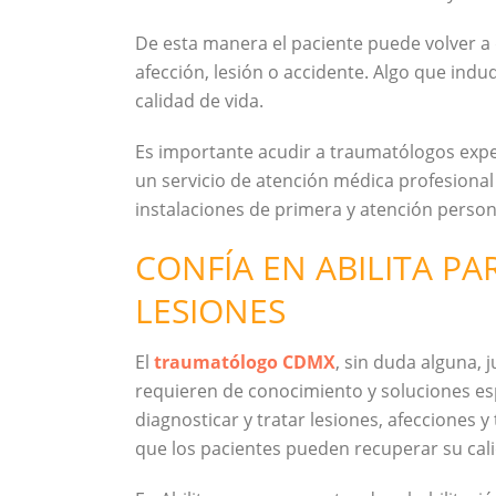
De esta manera el paciente puede volver a 
afección, lesión o accidente. Algo que in
calidad de vida.
Es importante acudir a traumatólogos exper
un servicio de atención médica profesional
instalaciones de primera y atención perso
CONFÍA EN ABILITA PA
LESIONES
El
traumatólogo CDMX
, sin duda alguna, 
requieren de conocimiento y soluciones esp
diagnosticar y tratar lesiones, afecciones 
que los pacientes pueden recuperar su calid