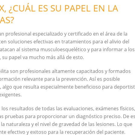
¿CUÁL ES SU PAPEL EN LA
AS?
un profesional especializado y certificado en el área de la
n soluciones efectivas en tratamientos para el alivio del
atacan al sistema musculoesquelético y para informar a los
 su papel va mucho más allá de esto.
bilita son profesionales altamente capacitados y formados
rmación relevante para la prevención. Así es posible
s, algo que resulta especialmente beneficioso para deportis
exigentes.
 los resultados de todas las evaluaciones, exámenes físicos
as pruebas para proporcionar un diagnóstico preciso. De e
la naturaleza y el nivel de gravedad de las lesiones. Lo que
e efectivo y exitoso para la recuperación del paciente.