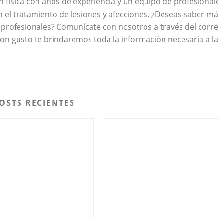
n física con años de experiencia y un equipo de profesional
 el tratamiento de lesiones y afecciones. ¿Deseas saber m
 profesionales? Comunícate con nosotros a través del corr
on gusto te brindaremos toda la información necesaria a la
OSTS RECIENTES