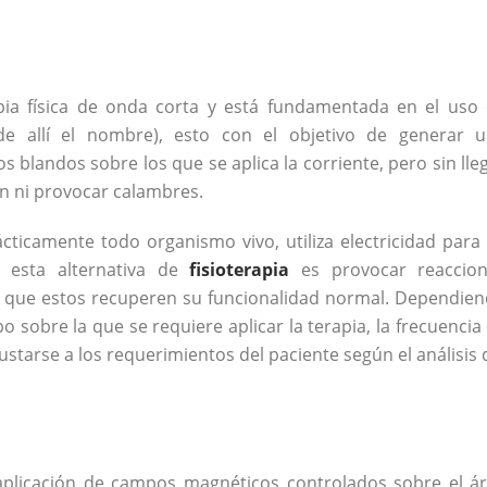
apia física de onda corta y está fundamentada en el uso
(de allí el nombre), esto con el objetivo de generar 
s blandos sobre los que se aplica la corriente, pero sin lle
n ni provocar calambres.
ticamente todo organismo vivo, utiliza electricidad para
e esta alternativa de
fisioterapia
es provocar reaccio
para que estos recuperen su funcionalidad normal. Dependie
o sobre la que se requiere aplicar la terapia, la frecuencia
starse a los requerimientos del paciente según el análisis 
a aplicación de campos magnéticos controlados sobre el á