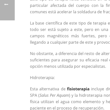
particular afectada del cuerpo con la f
comunes está acelerar la soldadura de fract
La base científica de este tipo de terapia
todo ser está sujeto a este, pero en un
campos magnéticos más fuertes, pero c
llegando a cualquier parte de este y provoc
No obstante, a diferencia del resto de alte
suficientes para asegurar su eficacia real
opción menos utilizada por especialistas.
Hidroterapia:
Esta alternativa de
fisioterapia
incluye di
SPA (
Salus Per Aquam
) y la hidroterapia no
física utilizan el agua como elemento y h
paciente en el proceso de recuperación.