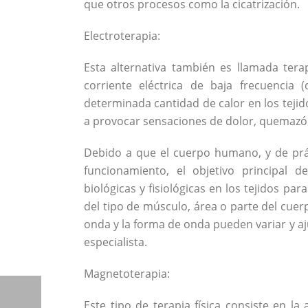
que otros procesos como la cicatrización.
Electroterapia:
Esta alternativa también es llamada ter
corriente eléctrica de baja frecuencia 
determinada cantidad de calor en los tejido
a provocar sensaciones de dolor, quemazó
Debido a que el cuerpo humano, y de prác
funcionamiento, el objetivo principal d
biológicas y fisiológicas en los tejidos 
del tipo de músculo, área o parte del cuerp
onda y la forma de onda pueden variar y aju
especialista.
Magnetoterapia:
Este tipo de terapia física consiste en l