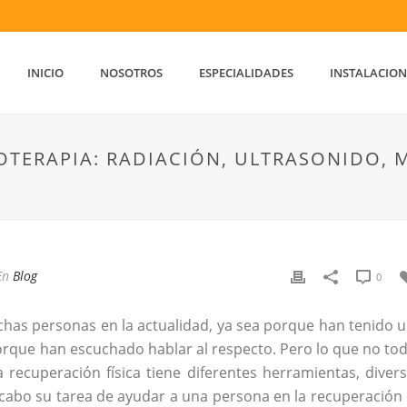
INICIO
NOSOTROS
ESPECIALIDADES
INSTALACION
IOTERAPIA: RADIACIÓN, ULTRASONIDO,
En
Blog
0
as personas en la actualidad, ya sea porque han tenido 
porque han escuchado hablar al respecto. Pero lo que no to
 recuperación física tiene diferentes herramientas, diver
 cabo su tarea de ayudar a una persona en la recuperación