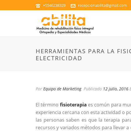
+5546238329
recepcionabilita@gmail.com
HERRAMIENTAS PARA LA FIS
ELECTRICIDAD
Por
Equipo de Marketing
Publicado
12 julio, 2016
El término
fisioterapia
es común para much
experiencia cercana con esta actividad o 
las personas saben es que la terapia para
recursos y variados métodos para llevar a