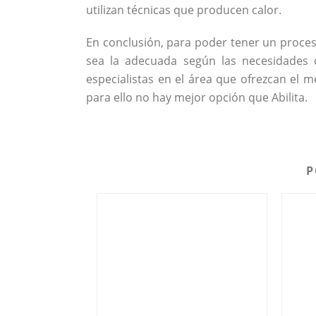
utilizan técnicas que producen calor.
En conclusión, para poder tener un proces
sea la adecuada según las necesidades d
especialistas en el área que ofrezcan el m
para ello no hay mejor opción que Abilita.
P