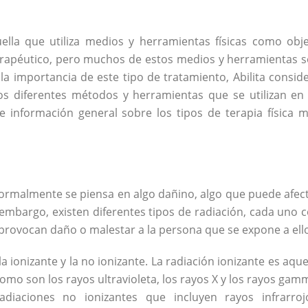
uella que utiliza medios y herramientas físicas como obj
 terapéutico, pero muchos de estos medios y herramientas 
la importancia de este tipo de tratamiento, Abilita consid
os diferentes métodos y herramientas que se utilizan en 
e información general sobre los tipos de terapia física 
ormalmente se piensa en algo dañino, algo que puede afec
embargo, existen diferentes tipos de radiación, cada uno 
s provocan daño o malestar a la persona que se expone a ell
a ionizante y la no ionizante. La radiación ionizante es aque
como son los rayos ultravioleta, los rayos X y los rayos gam
adiaciones no ionizantes que incluyen rayos infrarroj