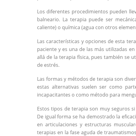
Los diferentes procedimientos pueden llev
balneario. La terapia puede ser mecánica
caliente) o química (agua con otros elemen
Las características y opciones de esta te
paciente y es una de las más utilizadas e
allá de la terapia física, pues también se u
de estrés.
Las formas y métodos de terapia son diver
estas alternativas suelen ser como par
incapacitantes o como método para mengua
Estos tipos de terapia son muy seguros si
De igual forma se ha demostrado la eficaci
en articulaciones y estructuras muscula
terapias en la fase aguda de traumatismos