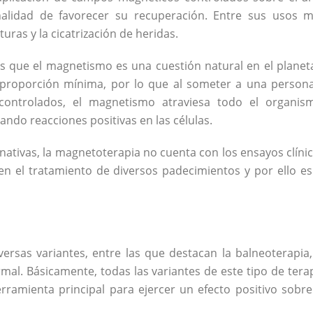
inalidad de favorecer su recuperación. Entre sus usos 
uras y la cicatrización de heridas.
 es que el magnetismo es una cuestión natural en el planet
a proporción mínima, por lo que al someter a una person
ontrolados, el magnetismo atraviesa todo el organis
ando reacciones positivas en las células.
rnativas, la magnetoterapia no cuenta con los ensayos clíni
 en el tratamiento de diversos padecimientos y por ello es
versas variantes, entre las que destacan la balneoterapia,
rmal. Básicamente, todas las variantes de este tipo de tera
erramienta principal para ejercer un efecto positivo sobre