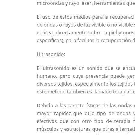
microondas y rayo láser, herramientas que 
El uso de estos medios para la recuperació
de ondas o rayos de luz visible o no visible
el área, directamente sobre la piel y un
específicos), para facilitar la recuperación
Ultrasonido:
El ultrasonido es un sonido que se encu
humano, pero cuya presencia puede gener
diversos tejidos, especialmente los tejidos 
este método también es llamado terapia c
Debido a las características de las ondas
mayor rapidez que otro tipo de ondas 
efectivos que con otro tipo de terapia 
músculos y estructuras que otras alternati