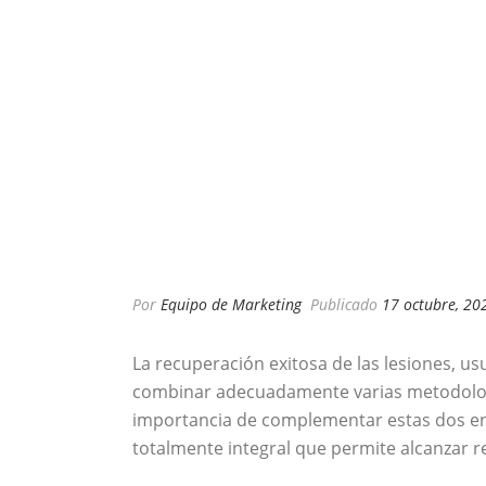
Por
Equipo de Marketing
Publicado
17 octubre, 20
La recuperación exitosa de las lesiones, u
combinar adecuadamente varias metodolog
importancia de complementar estas dos en e
totalmente integral que permite alcanzar 