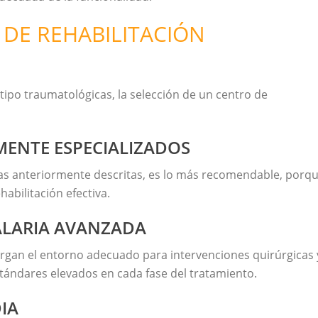
DE REHABILITACIÓN
 tipo traumatológicas, la selección de un centro de
MENTE ESPECIALIZADOS
reas anteriormente descritas, es lo más recomendable, porq
abilitación efectiva.
ALARIA AVANZADA
organ el entorno adecuado para intervenciones quirúrgicas 
ándares elevados en cada fase del tratamiento.
IA