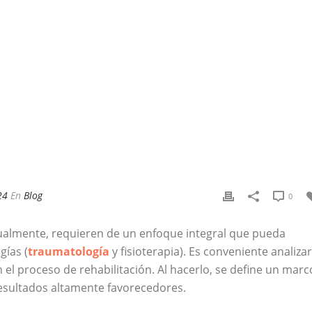
24
En
Blog
0
sualmente, requieren de un enfoque integral que pueda
ías (
traumatología
y fisioterapia). Es conveniente analizar
l proceso de rehabilitación. Al hacerlo, se define un marc
resultados altamente favorecedores.