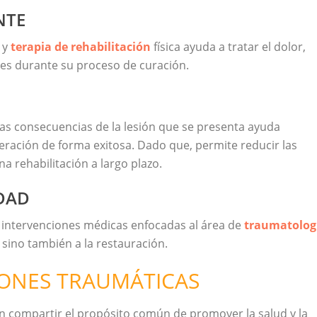
NTE
 y
terapia de rehabilitación
física ayuda a tratar el dolor,
tes durante su proceso de curación.
las consecuencias de la lesión que se presenta ayuda
ración de forma exitosa. Dado que, permite reducir las
a rehabilitación a largo plazo.
DAD
s intervenciones médicas enfocadas al área de
traumatolog
, sino también a la restauración.
SIONES TRAUMÁTICAS
n compartir el propósito común de promover la salud y la