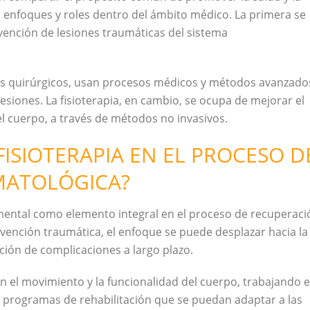
 enfoques y roles dentro del ámbito médico. La primera se
evención de lesiones traumáticas del sistema
as quirúrgicos, usan procesos médicos y métodos avanzado
lesiones. La fisioterapia, en cambio, se ocupa de mejorar el
el cuerpo, a través de métodos no invasivos.
FISIOTERAPIA EN EL PROCESO D
MATOLÓGICA?
mental como elemento integral en el proceso de recuperaci
vención traumática, el enfoque se puede desplazar hacia la
ción de complicaciones a largo plazo.
en el movimiento y la funcionalidad del cuerpo, trabajando 
 programas de rehabilitación que se puedan adaptar a las