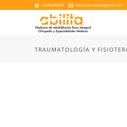
+5546238329
recepcionabilita@gmail.com
TRAUMATOLOGÍA Y FISIOTER