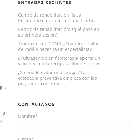
ENTRADAS RECIENTES
Centro de rehabilitación física:
Recuperarse después de una fractura
Centro de rehabilitación: ¿qué pasa en
su primera sesión?
Traumatólogo CDMX: ¿Cuándo el dolor
de rodilla necesita un especialista?
El ultrasonido en fisioterapia aporta un
valor real en la recuperación de tejidos
¿Se puede evitar una cirugía? La
ortopedia preventiva empieza con las
preguntas correctas
0
CONTÁCTANOS
 la
Nombre*
o
E-mail*