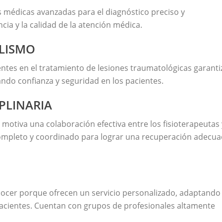
s médicas avanzadas para el diagnóstico preciso y
cia y la calidad de la atención médica.
ALISMO
entes en el tratamiento de lesiones traumatológicas garanti
ando confianza y seguridad en los pacientes.
PLINARIA
 motiva una colaboración efectiva entre los fisioterapeutas 
ompleto y coordinado para lograr una recuperación adecu
onocer porque ofrecen un servicio personalizado, adaptando
pacientes. Cuentan con grupos de profesionales altamente