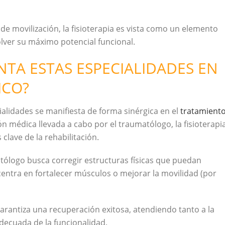
de movilización, la fisioterapia es vista como un elemento
olver su máximo potencial funcional.
TA ESTAS ESPECIALIDADES EN
ICO?
alidades se manifiesta de forma sinérgica en el
tratamient
ón médica llevada a cabo por el traumatólogo, la fisioterapi
clave de la rehabilitación.
atólogo busca corregir estructuras físicas que puedan
ncentra en fortalecer músculos o mejorar la movilidad (por
garantiza una recuperación exitosa, atendiendo tanto a la
adecuada de la funcionalidad.