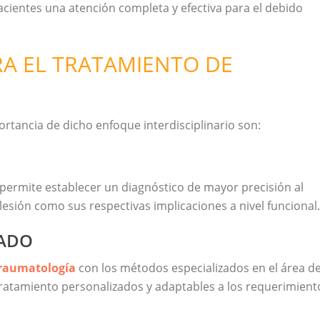
acientes una atención completa y efectiva para el debido
A EL TRATAMIENTO DE
rtancia de dicho enfoque interdisciplinario son:
permite establecer un diagnóstico de mayor precisión al
lesión como sus respectivas implicaciones a nivel funcional.
ZADO
raumatología
con los métodos especializados en el área d
 tratamiento personalizados y adaptables a los requerimient