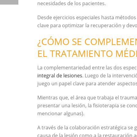
necesidades de los pacientes.
Desde ejercicios especiales hasta métodos 
clave para optimizar la recuperación y dev
¿CÓMO SE COMPLEMEN
EL TRATAMIENTO MÉD
La complementariedad entre las dos especi
integral de lesiones
. Luego de la intervenci
juego un papel clave para atender aspectos 
Mientras que, el área que trabaja el traum
presentar una lesión, la fisioterapia se co
mencionar algunas).
A través de la colaboración estratégica se 
causa de la lesión como a la restauración 