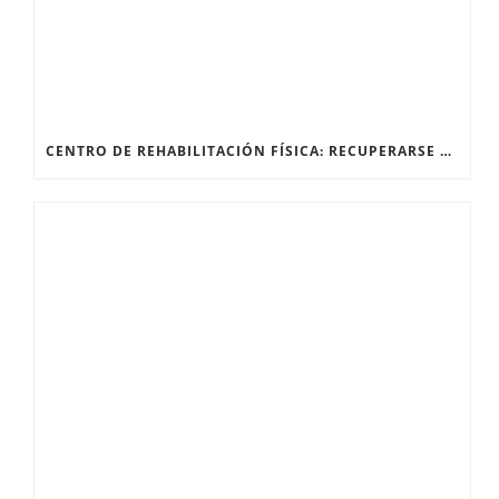
CENTRO DE REHABILITACIÓN FÍSICA: RECUPERARSE DESPUÉS DE UNA FRACTURA