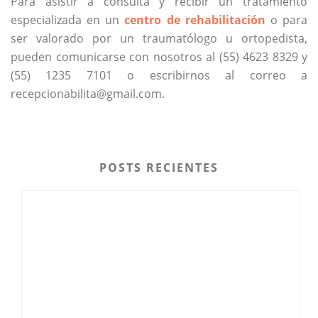
Para asistir a consulta y recibir un tratamiento
especializada en un
centro de rehabilitación
o para
ser valorado por un traumatólogo u ortopedista,
pueden comunicarse con nosotros al (55) 4623 8329 y
(55) 1235 7101 o escribirnos al correo a
recepcionabilita@gmail.com.
POSTS RECIENTES