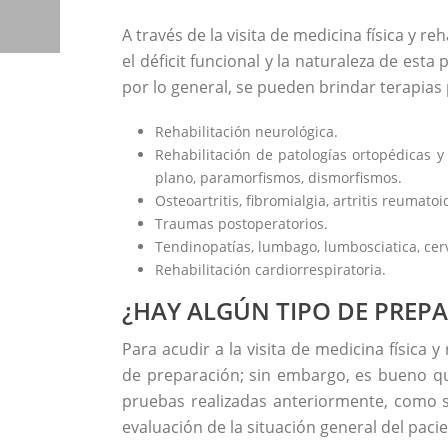
A través de la visita de medicina física y r
el déficit funcional y la naturaleza de esta
por lo general, se pueden brindar terapia
Rehabilitación neurológica.
Rehabilitación de patologías ortopédicas y r
plano, paramorfismos, dismorfismos.
Osteoartritis, fibromialgia, artritis reumato
Traumas postoperatorios.
Tendinopatías, lumbago, lumbosciatica, cervi
Rehabilitación cardiorrespiratoria.
¿HAY ALGÚN TIPO DE PREPA
Para acudir a la visita de medicina física 
de preparación; sin embargo, es bueno qu
pruebas realizadas anteriormente, como so
evaluación de la situación general del pacie