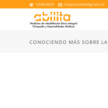
+5546238329
recepcionabilita@gmail.com
CONOCIENDO MÁS SOBRE LA 