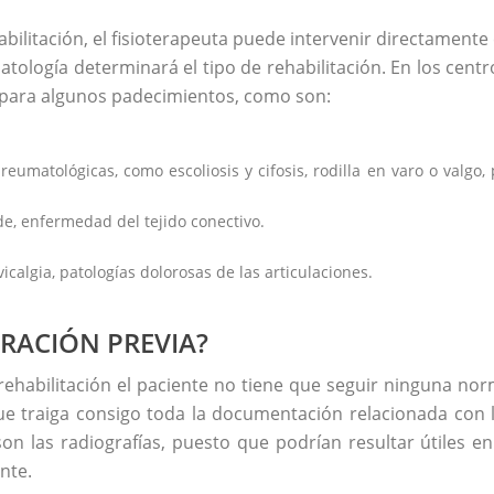
ehabilitación, el fisioterapeuta puede intervenir directamente
 patología determinará el tipo de rehabilitación. En los centr
s para algunos padecimientos, como son:
eumatológicas, como escoliosis y cifosis, rodilla en varo o valgo, 
ide, enfermedad del tejido conectivo.
calgia, patologías dolorosas de las articulaciones.
RACIÓN PREVIA?
y rehabilitación el paciente no tiene que seguir ninguna no
e traiga consigo toda la documentación relacionada con 
n las radiografías, puesto que podrían resultar útiles en
nte.