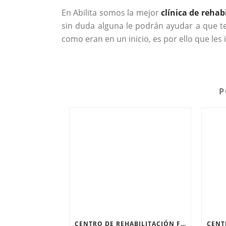
En Abilita somos la mejor
clínica de rehab
sin duda alguna le podrán ayudar a que t
como eran en un inicio, es por ello que le
P
CENTRO DE REHABILITACIÓN FÍSICA: RECUPERARSE DESPUÉS DE UNA FRACTURA