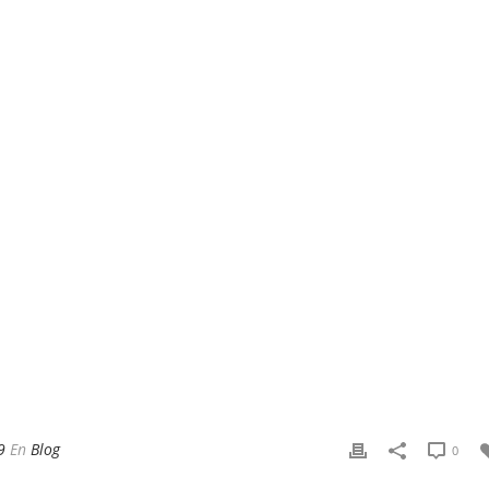
9
En
Blog
0