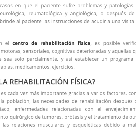
casos en que el paciente sufre problemas y patologías
neurológica, reumatológica y angiológica, o después de
brinde al paciente las instrucciones de acudir a una visita
en el
centro de rehabilitación física
, es posible verifi
motoras, sensoriales, cognitivas deterioradas y aquellas 
e sea solo parcialmente, y así establecer un programa
rapias, medicamentos, ejercicios.
LA REHABILITACIÓN FÍSICA?
ca es cada vez más importante gracias a varios factores, c
la población, las necesidades de rehabilitación después 
díaco, enfermedades relacionadas con el envejecimien
nto quirúrgico de tumores, prótesis y el tratamiento de ot
 las relaciones musculares y esqueléticas debido a ma