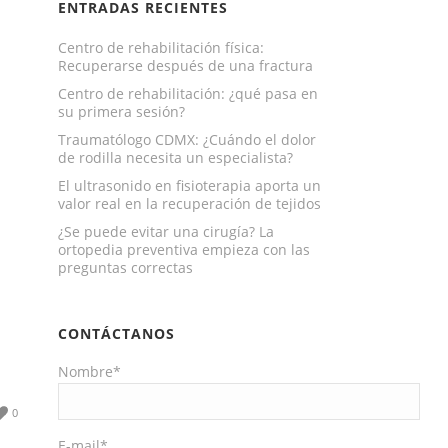
ENTRADAS RECIENTES
Centro de rehabilitación física:
Recuperarse después de una fractura
Centro de rehabilitación: ¿qué pasa en
su primera sesión?
Traumatólogo CDMX: ¿Cuándo el dolor
de rodilla necesita un especialista?
El ultrasonido en fisioterapia aporta un
valor real en la recuperación de tejidos
¿Se puede evitar una cirugía? La
ortopedia preventiva empieza con las
preguntas correctas
CONTÁCTANOS
Nombre*
0
E-mail*