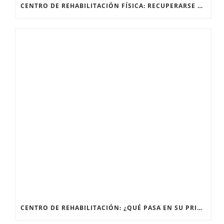
CENTRO DE REHABILITACIÓN FÍSICA: RECUPERARSE DESPUÉS DE UNA FRACTURA
CENTRO DE REHABILITACIÓN: ¿QUÉ PASA EN SU PRIMERA SESIÓN?