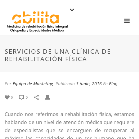
SERVICIOS DE UNA CLÍNICA DE
REHABILITACIÓN FÍSICA
Por
Equipo de Marketing
Publicado
3 junio, 2016
En
Blog
0
0
Cuando nos referimos a rehabilitación física, estamos
hablando de un nivel de atención médica que requiere
de especialistas que se encarguen de recuperar al
máximo las capacidades de un ser humano que ha