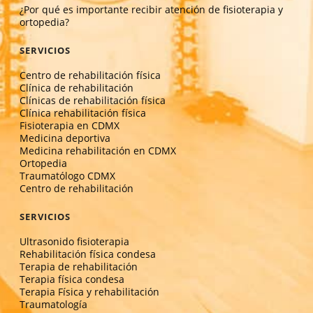
¿Por qué es importante recibir atención de fisioterapia y
ortopedia?
SERVICIOS
Centro de rehabilitación física
Clínica de rehabilitación
Clínicas de rehabilitación física
Clínica rehabilitación física
Fisioterapia en CDMX
Medicina deportiva
Medicina rehabilitación en CDMX
Ortopedia
Traumatólogo CDMX
Centro de rehabilitación
SERVICIOS
Ultrasonido fisioterapia
Rehabilitación física condesa
Terapia de rehabilitación
Terapia física condesa
Terapia Física y rehabilitación
Traumatología