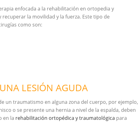
erapia enfocada a la rehabilitación en ortopedia y
 recuperar la movilidad y la fuerza. Este tipo de
cirugías como son:
 UNA LESIÓN AGUDA
de un traumatismo en alguna zona del cuerpo, por ejemplo,
nisco o se presente una hernia a nivel de la espalda, deben
o en la
rehabilitación ortopédica y traumatológica
para