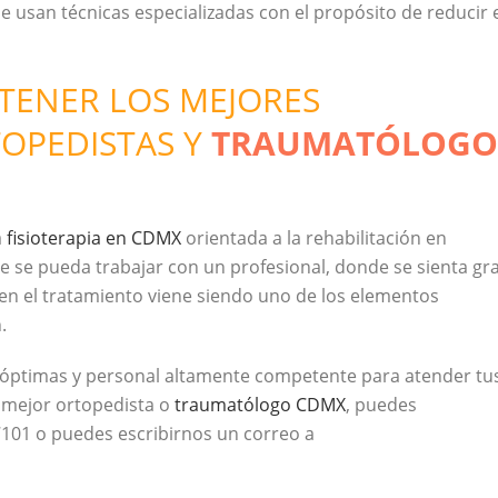
 usan técnicas especializadas con el propósito de reducir 
TENER LOS MEJORES
OPEDISTAS Y
TRAUMATÓLOGO
a
fisioterapia en CDMX
orientada a la rehabilitación en
e se pueda trabajar con un profesional, donde se sienta gr
en el tratamiento viene siendo uno de los elementos
.
 óptimas y personal altamente competente para atender tu
l mejor ortopedista o
traumatólogo CDMX
, puedes
 7101 o puedes escribirnos un correo a