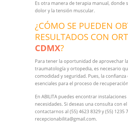
Es otra manera de terapia manual, donde se
dolor y la tensión muscular.
¿CÓMO SE PUEDEN OB
RESULTADOS CON ORT
CDMX
?
Para tener la oportunidad de aprovechar l
traumatología y ortopedia, es necesario qu
comodidad y seguridad. Pues, la confianza 
esenciales para el proceso de recuperación
En ABILITA puedes encontrar instalaciones
necesidades. Si deseas una consulta con e
contactarnos al (55) 4623 8329 y (55) 1235
recepcionabilita@gmail.com.