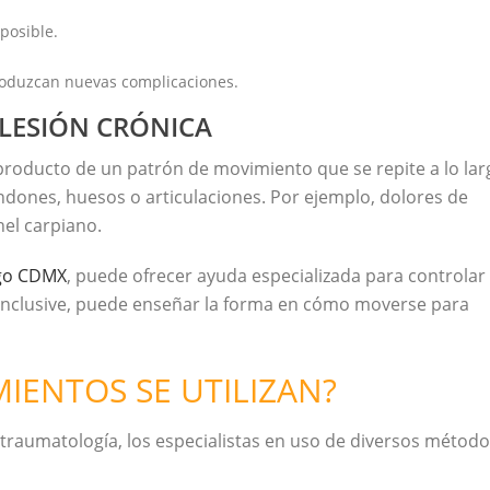
posible.
oduzcan nuevas complicaciones.
 LESIÓN CRÓNICA
producto de un patrón de movimiento que se repite a lo lar
ndones, huesos o articulaciones. Por ejemplo, dolores de
nel carpiano.
go CDMX
, puede ofrecer ayuda especializada para controlar
, inclusive, puede enseñar la forma en cómo moverse para
IENTOS SE UTILIZAN?
y traumatología, los especialistas en uso de diversos métod