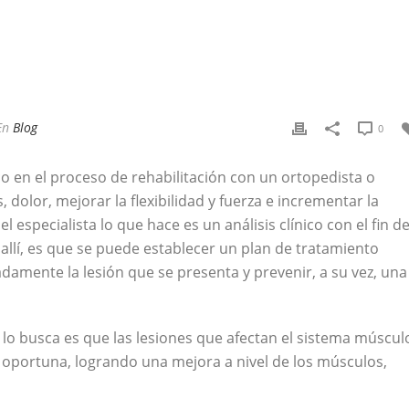
En
Blog
0
co en el proceso de rehabilitación con un ortopedista o
as, dolor, mejorar la flexibilidad y fuerza e incrementar la
el especialista lo que hace es un análisis clínico con el fin d
 allí, es que se puede establecer un plan de tratamiento
amente la lesión que se presenta y prevenir, a su vez, una
 lo busca es que las lesiones que afectan el sistema múscul
oportuna, logrando una mejora a nivel de los músculos,