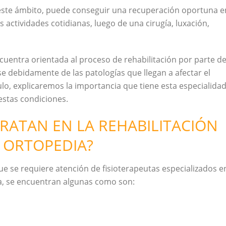
 este ámbito, puede conseguir una recuperación oportuna e
actividades cotidianas, luego de una cirugía, luxación,
encuentra orientada al proceso de rehabilitación por parte d
 debidamente de las patologías que llegan a afectar el
ulo, explicaremos la importancia que tiene esta especialida
estas condiciones.
TRATAN EN LA REHABILITACIÓN
 ORTOPEDIA?
e se requiere atención de fisioterapeutas especializados e
ia, se encuentran algunas como son: