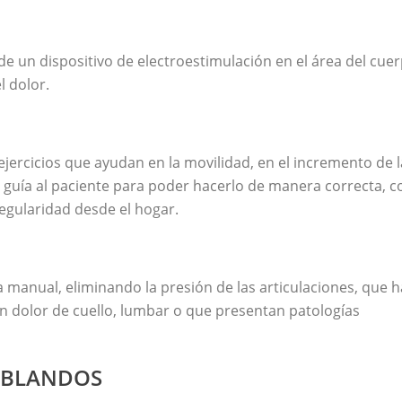
de un dispositivo de electroestimulación en el área del cue
l dolor.
ejercicios que ayudan en la movilidad, en el incremento de l
ico guía al paciente para poder hacerlo de manera correcta, c
regularidad desde el hogar.
ia manual, eliminando la presión de las articulaciones, que 
n dolor de cuello, lumbar o que presentan patologías
S BLANDOS