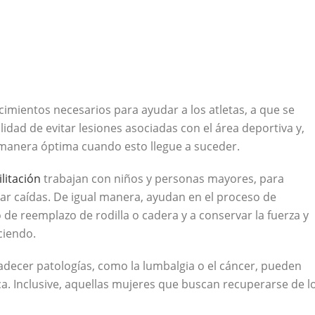
cimientos necesarios para ayudar a los atletas, a que se
lidad de evitar lesiones asociadas con el área deportiva y,
manera óptima cuando esto llegue a suceder.
ilitación
trabajan con niños y personas mayores, para
vitar caídas. De igual manera, ayudan en el proceso de
 de reemplazo de rodilla o cadera y a conservar la fuerza y
ciendo.
adecer patologías, como la lumbalgia o el cáncer, pueden
ca. Inclusive, aquellas mujeres que buscan recuperarse de l