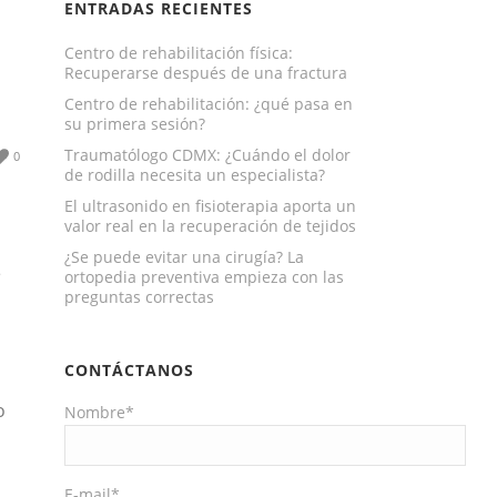
ENTRADAS RECIENTES
Centro de rehabilitación física:
Recuperarse después de una fractura
Centro de rehabilitación: ¿qué pasa en
su primera sesión?
Traumatólogo CDMX: ¿Cuándo el dolor
0
de rodilla necesita un especialista?
El ultrasonido en fisioterapia aporta un
valor real en la recuperación de tejidos
¿Se puede evitar una cirugía? La
e
ortopedia preventiva empieza con las
preguntas correctas
CONTÁCTANOS
o
Nombre*
E-mail*