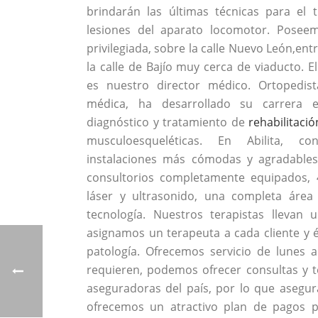
brindarán las últimas técnicas para el 
lesiones del aparato locomotor.
Poseem
privilegiada, sobre la calle Nuevo León,ent
la calle de Bajío muy cerca de viaducto. 
es nuestro director médico. Ortopedist
médica, ha desarrollado su carrera 
diagnóstico y tratamiento de
rehabilitació
musculoesqueléticas. En Abilita, c
instalaciones más cómodas y agradable
consultorios completamente equipados, 4
láser y ultrasonido, una completa áre
tecnología. Nuestros terapistas llevan
asignamos un terapeuta a cada cliente y é
patología. Ofrecemos servicio de lunes a
requieren, podemos ofrecer consultas y t
aseguradoras del país, por lo que asegu
ofrecemos un atractivo plan de pagos 