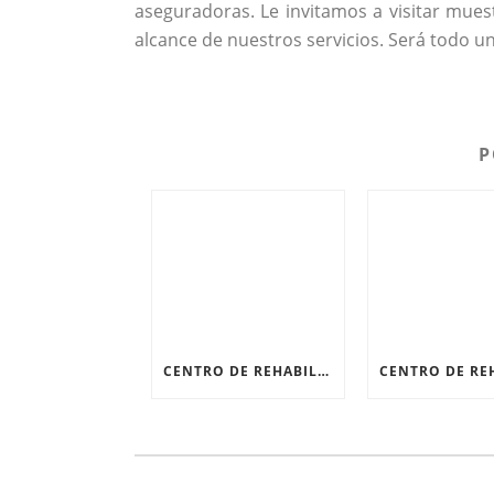
aseguradoras. Le invitamos a visitar mue
alcance de nuestros servicios. Será todo u
P
CENTRO DE REHABILITACIÓN FÍSICA: RECUPERARSE DESPUÉS DE UNA FRACTURA