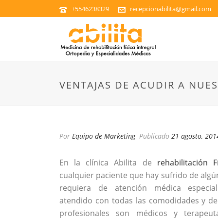
+5546238329
recepcionabilita@gmail.com
VENTAJAS DE ACUDIR A NUES
Por
Equipo de Marketing
Publicado
21 agosto, 201
En la clínica Abilita de
rehabilitación 
cualquier paciente que hay sufrido de alg
requiera de atención médica especial
atendido con todas las comodidades y de
profesionales son médicos y terapeut