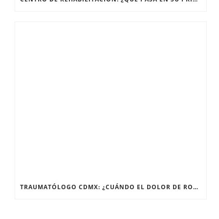
TRAUMATÓLOGO CDMX: ¿CUÁNDO EL DOLOR DE RODILLA NECESITA UN ESPECIALISTA?