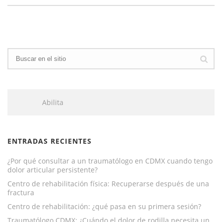
Abilita
ENTRADAS RECIENTES
¿Por qué consultar a un traumatólogo en CDMX cuando tengo
dolor articular persistente?
Centro de rehabilitación física: Recuperarse después de una
fractura
Centro de rehabilitación: ¿qué pasa en su primera sesión?
Traumatólogo CDMX: ¿Cuándo el dolor de rodilla necesita un