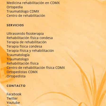
Medicina rehabilitación en CDMX
Ortopedia
Traumatólogo CDMX
Centro de rehabilitación
SERVICIOS
Ultrasonido fisioterapia
Rehabilitación física condesa
Terapia de rehabilitación
Terapia física condesa
Terapia Física y rehabilitación
Traumatología
Traumatologo
Rehabilitación física
Centro de rehabilitación física CDMX
Ortopedistas CDMX
Ortopedista
CONTACTO
Facebook
Twitter
Youtube