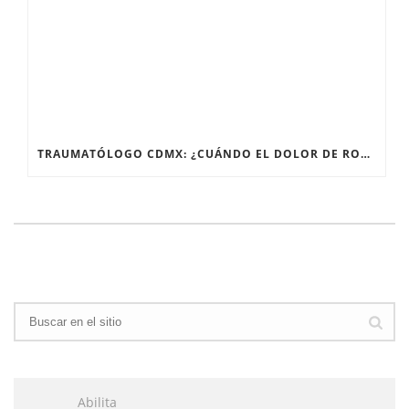
TRAUMATÓLOGO CDMX: ¿CUÁNDO EL DOLOR DE RODILLA NECESITA UN ESPECIALISTA?
Abilita