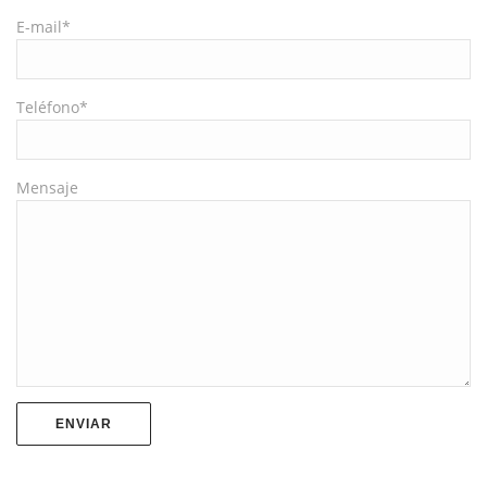
E-mail*
Teléfono*
Mensaje