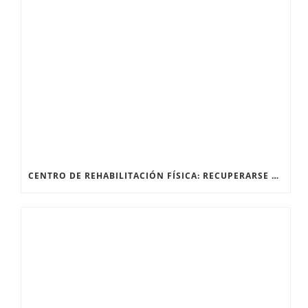
CENTRO DE REHABILITACIÓN FÍSICA: RECUPERARSE DESPUÉS DE UNA FRACTURA