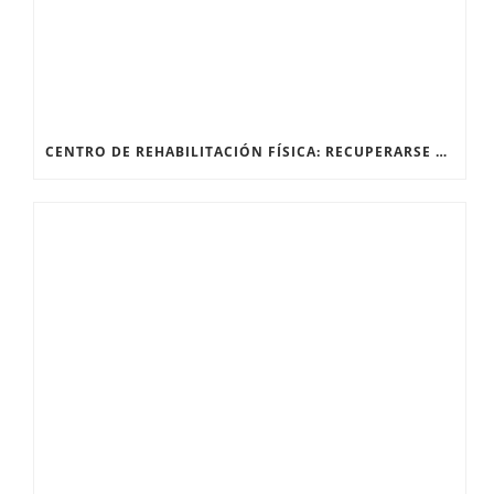
CENTRO DE REHABILITACIÓN FÍSICA: RECUPERARSE DESPUÉS DE UNA FRACTURA