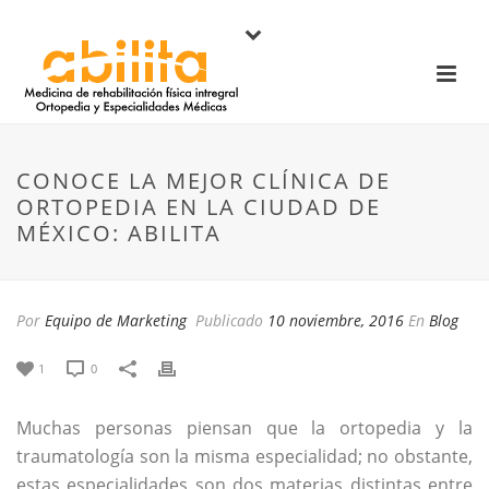
CONOCE LA MEJOR CLÍNICA DE
ORTOPEDIA EN LA CIUDAD DE
MÉXICO: ABILITA
Por
Equipo de Marketing
Publicado
10 noviembre, 2016
En
Blog
1
0
Muchas personas piensan que la ortopedia y la
traumatología son la misma especialidad; no obstante,
estas especialidades son dos materias distintas entre