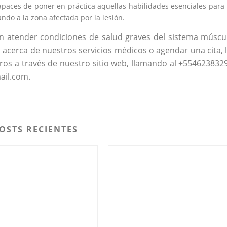
paces de poner en práctica aquellas habilidades esenciales para 
ndo a la zona afectada por la lesión.
 en atender condiciones de salud graves del sistema múscu
n acerca de nuestros servicios médicos o agendar una cita, 
os a través de nuestro sitio web, llamando al +554623832
ail.com.
OSTS RECIENTES