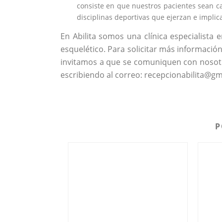
consiste en que nuestros pacientes sean ca
disciplinas deportivas que ejerzan e implica
En Abilita somos una clínica especialista
esquelético. Para solicitar más informació
invitamos a que se comuniquen con nosotr
escribiendo al correo: recepcionabilita@gm
P