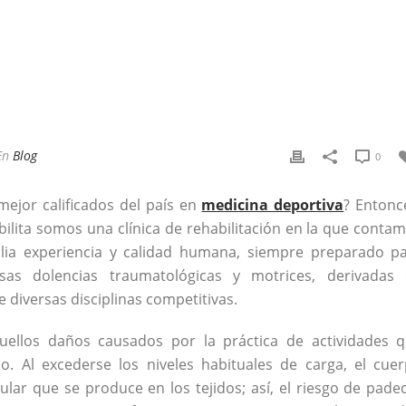
En
Blog
0
 mejor calificados del país en
medicina deportiva
? Entonc
bilita somos una clínica de rehabilitación en la que conta
plia experiencia y calidad humana, siempre preparado p
ersas dolencias traumatológicas y motrices, derivadas
e diversas disciplinas competitivas.
quellos daños causados por la práctica de actividades 
o. Al excederse los niveles habituales de carga, el cue
ar que se produce en los tejidos; así, el riesgo de pade