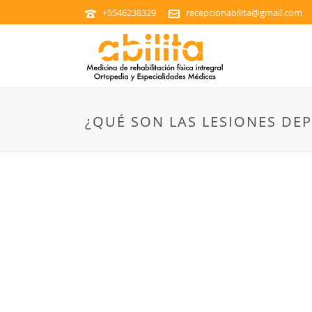
+5546238329
recepcionabilita@gmail.com
¿QUÉ SON LAS LESIONES DE