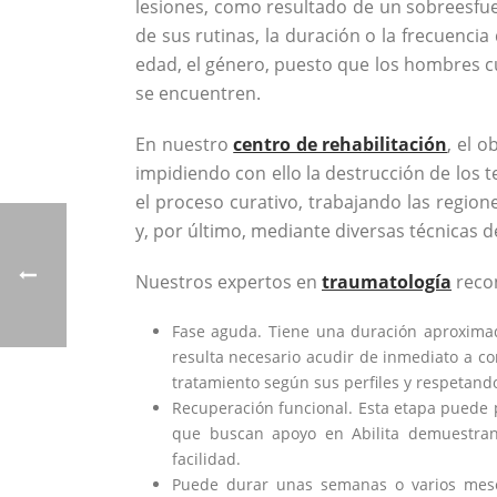
lesiones, como resultado de un sobreesfue
de sus rutinas, la duración o la frecuencia
edad, el género, puesto que los hombres c
se encuentren.
En nuestro
centro de rehabilitación
, el 
impidiendo con ello la destrucción de los t
el proceso curativo, trabajando las regione
y, por último, mediante diversas técnicas d
Nuestros expertos en
traumatología
recon
Fase aguda. Tiene una duración aproximad
resulta necesario acudir de inmediato a co
tratamiento según sus perfiles y respetando 
Recuperación funcional. Esta etapa puede p
que buscan apoyo en Abilita demuestran 
facilidad.
Puede durar unas semanas o varios meses,