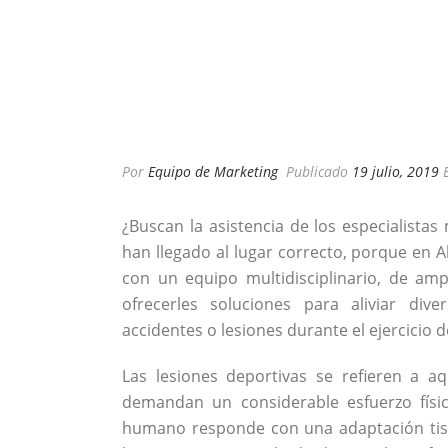
Por
Equipo de Marketing
Publicado
19 julio, 2019
¿Buscan la asistencia de los especialistas
han llegado al lugar correcto, porque en A
con un equipo multidisciplinario, de am
ofrecerles soluciones para aliviar div
accidentes o lesiones durante el ejercicio d
Las lesiones deportivas se refieren a a
demandan un considerable esfuerzo físic
humano responde con una adaptación tisul