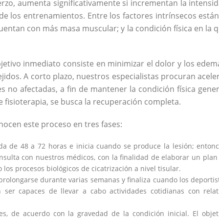
rzo, aumenta significativamente si incrementan la intensi
 de los entrenamientos. Entre los factores intrínsecos están
uentan con más masa muscular; y la condición física en la 
objetivo inmediato consiste en minimizar el dolor y los edem
ejidos. A corto plazo, nuestros especialistas procuran acele
s no afectadas, a fin de mantener la condición física gener
e fisioterapia, se busca la recuperación completa.
ocen este proceso en tres fases:
a de 48 a 72 horas e inicia cuando se produce la lesión; entonc
nsulta con nuestros médicos, con la finalidad de elaborar un plan
los procesos biológicos de cicatrización a nivel tisular.
rolongarse durante varias semanas y finaliza cuando los deportis
ser capaces de llevar a cabo actividades cotidianas con relat
 de acuerdo con la gravedad de la condición inicial. El objet