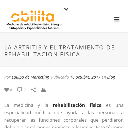
LA ARTRITIS Y EL TRATAMIENTO DE
REHABILITACION FISICA
Por
Equipo de Marketing
Publicado
16 octubre, 2017
En
Blog
0
0
La medicina y la
rehabilitación física
es una
especialidad médica que ayuda a las personas a
recuperar las funciones corporales que perdieron
debido a condiciones médicas o lesiones. Este término