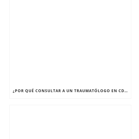
¿POR QUÉ CONSULTAR A UN TRAUMATÓLOGO EN CDMX CUANDO TENGO DOLOR ARTICULAR PERSISTENTE?