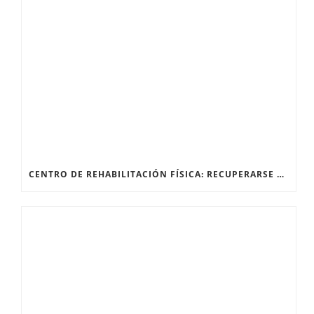
CENTRO DE REHABILITACIÓN FÍSICA: RECUPERARSE DESPUÉS DE UNA FRACTURA