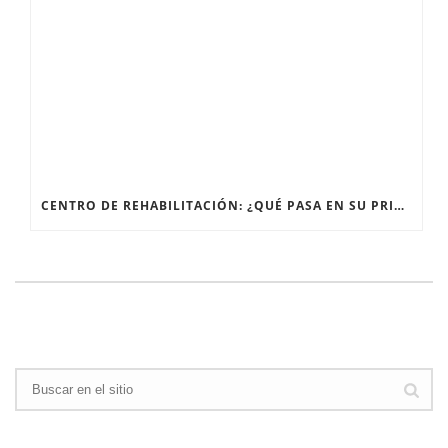
CENTRO DE REHABILITACIÓN: ¿QUÉ PASA EN SU PRIMERA SESIÓN?