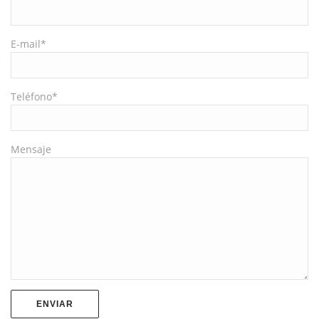
E-mail*
Teléfono*
Mensaje