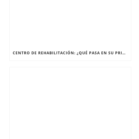
CENTRO DE REHABILITACIÓN: ¿QUÉ PASA EN SU PRIMERA SESIÓN?