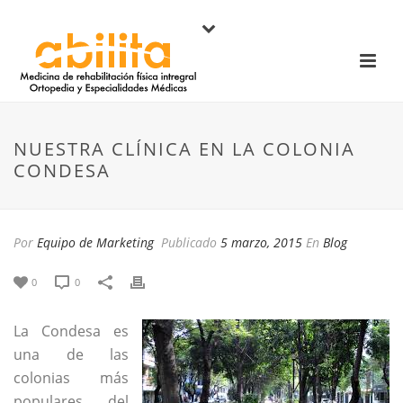
NUESTRA CLÍNICA EN LA COLONIA
CONDESA
Por
Equipo de Marketing
Publicado
5 marzo, 2015
En
Blog
0
0
La Condesa es
una de las
colonias más
populares del