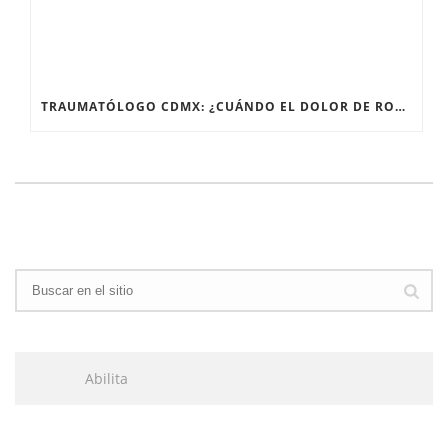
TRAUMATÓLOGO CDMX: ¿CUÁNDO EL DOLOR DE RODILLA NECESITA UN ESPECIALISTA?
Abilita