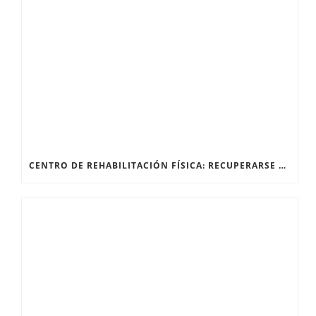
CENTRO DE REHABILITACIÓN FÍSICA: RECUPERARSE DESPUÉS DE UNA FRACTURA