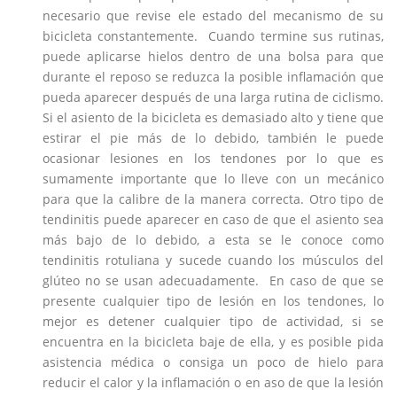
necesario que revise ele estado del mecanismo de su
bicicleta constantemente. Cuando termine sus rutinas,
puede aplicarse hielos dentro de una bolsa para que
durante el reposo se reduzca la posible inflamación que
pueda aparecer después de una larga rutina de ciclismo.
Si el asiento de la bicicleta es demasiado alto y tiene que
estirar el pie más de lo debido, también le puede
ocasionar lesiones en los tendones por lo que es
sumamente importante que lo lleve con un mecánico
para que la calibre de la manera correcta. Otro tipo de
tendinitis puede aparecer en caso de que el asiento sea
más bajo de lo debido, a esta se le conoce como
tendinitis rotuliana y sucede cuando los músculos del
glúteo no se usan adecuadamente. En caso de que se
presente cualquier tipo de lesión en los tendones, lo
mejor es detener cualquier tipo de actividad, si se
encuentra en la bicicleta baje de ella, y es posible pida
asistencia médica o consiga un poco de hielo para
reducir el calor y la inflamación o en aso de que la lesión