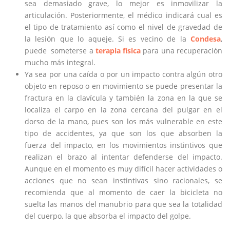
sea demasiado grave, lo mejor es inmovilizar la
articulación. Posteriormente, el médico indicará cual es
el tipo de tratamiento así como el nivel de gravedad de
la lesión que lo aqueje. Si es vecino de la
Condesa
,
puede someterse a
terapia física
para una recuperación
mucho más integral.
Ya sea por una caída o por un impacto contra algún otro
objeto en reposo o en movimiento se puede presentar la
fractura en la clavícula y también la zona en la que se
localiza el carpo en la zona cercana del pulgar en el
dorso de la mano, pues son los más vulnerable en este
tipo de accidentes, ya que son los que absorben la
fuerza del impacto, en los movimientos instintivos que
realizan el brazo al intentar defenderse del impacto.
Aunque en el momento es muy difícil hacer actividades o
acciones que no sean instintivas sino racionales, se
recomienda que al momento de caer la bicicleta no
suelta las manos del manubrio para que sea la totalidad
del cuerpo, la que absorba el impacto del golpe.