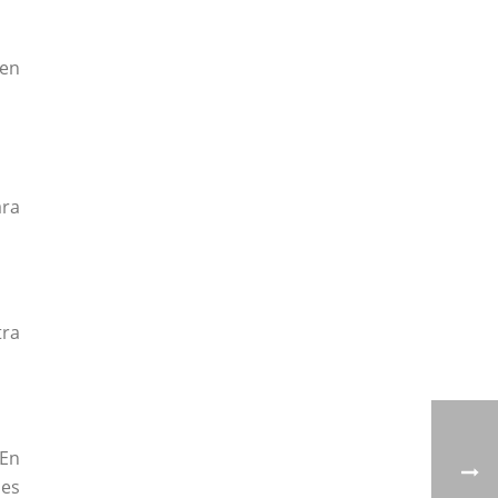
ten
ara
tra
 En
ies