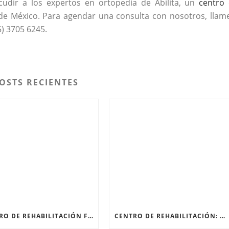
udir a los expertos en ortopedia de Abilita, un
centro
de México. Para agendar una consulta con nosotros, llam
5) 3705 6245.
OSTS RECIENTES
CENTRO DE REHABILITACIÓN FÍSICA: RECUPERARSE DESPUÉS DE UNA FRACTURA
CENTRO DE REHABILITACIÓN: ¿QUÉ PASA EN SU PRIMERA SESIÓN?