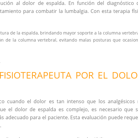
ución al dolor de espalda. En función del diagnóstico 
atamiento para combatir la lumbalgia. Con esta terapia fís
atura de la espalda, brindando mayor soporte a la columna vertebra
ón de la columna vertebral, evitando malas posturas que ocasio
.
FISIOTERAPEUTA POR EL DOL
o cuando el dolor es tan intenso que los analgésicos
 que el dolor de espalda es complejo, es necesario que 
s adecuado para el paciente. Esta evaluación puede reque
.