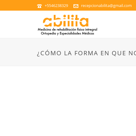
+5546238329
recepcionabilita@gmail.com
¿CÓMO LA FORMA EN QUE N