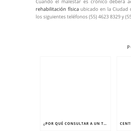
Cuando el malestar es crónico deberá ac
rehabilitación física
ubicado en la Ciudad 
los siguientes teléfonos (55) 4623 8329 y (5
P
¿POR QUÉ CONSULTAR A UN TRAUMATÓLOGO EN CDMX CUANDO TENGO DOLOR ARTICULAR PERSISTENTE?