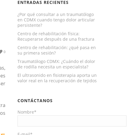
ENTRADAS RECIENTES
¿Por qué consultar a un traumatólogo
en CDMX cuando tengo dolor articular
persistente?
Centro de rehabilitación física:
Recuperarse después de una fractura
Centro de rehabilitación: ¿qué pasa en
0
su primera sesión?
Traumatólogo CDMX: ¿Cuándo el dolor
de rodilla necesita un especialista?
as,
 es
El ultrasonido en fisioterapia aporta un
valor real en la recuperación de tejidos
ser
CONTÁCTANOS
tra
Nombre*
nos
E-mail*