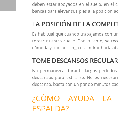
deben estar apoyados en el suelo, en el c
bancas para elevar sus pies a la posición 
LA POSICIÓN DE LA COMPU
Es habitual que cuando trabajamos con u
torcer nuestro cuello. Por lo tanto, se 
cómoda y que no tenga que mirar hacia aba
TOME DESCANSOS REGULAR
No permanezca durante largos períodos
descansos para estirarse. No es necesar
descanso, basta con un par de minutos cad
¿CÓMO AYUDA LA F
ESPALDA?