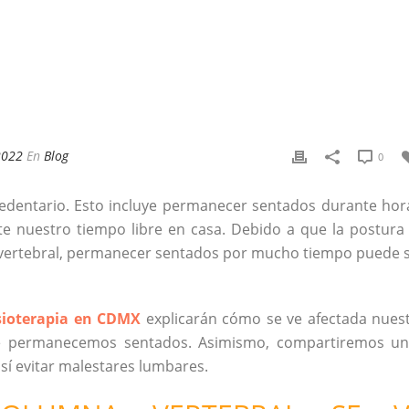
2022
En
Blog
0
edentario. Esto incluye permanecer sentados durante hor
te nuestro tiempo libre en casa. Debido a que la postura
a vertebral, permanecer sentados por mucho tiempo puede 
isioterapia en CDMX
explicarán cómo se ve afectada nues
e permanecemos sentados. Asimismo, compartiremos u
así evitar malestares lumbares.