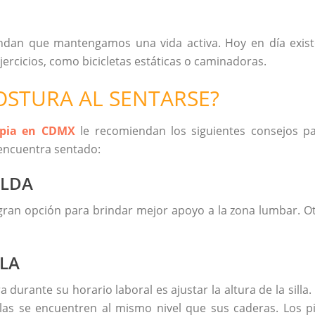
dan que mantengamos una vida activa. Hoy en día exis
ejercicios, como bicicletas estáticas o caminadoras.
OSTURA AL SENTARSE?
rapia en CDMX
le recomiendan los siguientes consejos p
encuentra sentado:
ALDA
ran opción para brindar mejor apoyo a la zona lumbar. O
LLA
durante su horario laboral es ajustar la altura de la silla.
llas se encuentren al mismo nivel que sus caderas. Los p