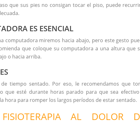
aso que sus pies no consigan tocar el piso, puede recurri
adecuada.
TADORA ES ESENCIAL
na computadora miremos hacia abajo, pero este gesto pu
recomienda que coloque su computadora a una altura que 
jo o hacia arriba.
ES
 de tiempo sentado. Por eso, le recomendamos que t
io que esté durante horas parado para que sea efectivo
a hora para romper los largos períodos de estar sentado.
ISIOTERAPIA AL DOLOR D