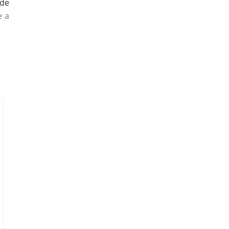
 de
e a