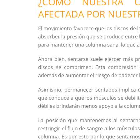
¿CÓMO NUESTRA C
AFECTADA POR NUEST
El movimiento favorece que los discos de l
absorber la presión que se produce entre 
para mantener una columna sana, lo que a 
Ahora bien, sentarse suele ejercer más pr
discos se comprimen. Esta compresión c
además de aumentar el riesgo de padecer h
Asimismo, permanecer sentados implica q
que conduce a que los músculos se debilit
débiles brindarán menos apoyo a la column
La posición que mantenemos al sentarnos
restringir el flujo de sangre a los músculo
columna. Es por esto por lo que sentarno