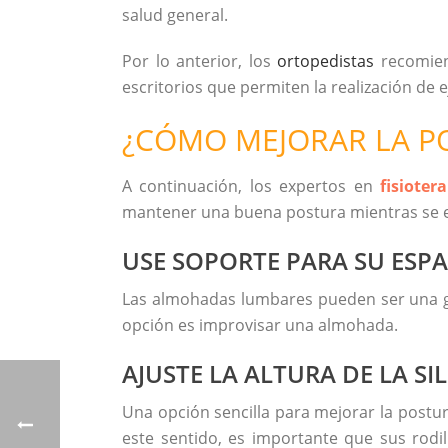
salud general.
Por lo anterior, los
ortopedistas
recomien
escritorios que permiten la realización de 
¿CÓMO MEJORAR LA P
A continuación, los expertos en
fisiote
mantener una buena postura mientras se 
USE SOPORTE PARA SU ESP
Las almohadas lumbares pueden ser una g
opción es improvisar una almohada.
AJUSTE LA ALTURA DE LA SI
Una opción sencilla para mejorar la postura 
este sentido, es importante que sus rodi