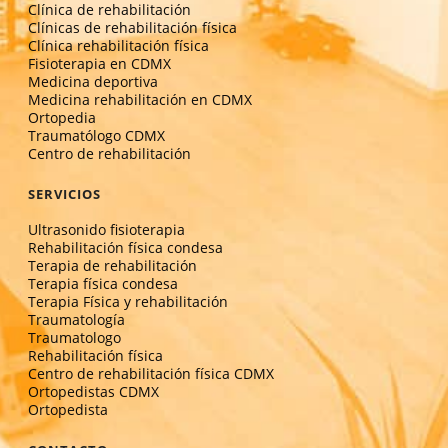
Clínica de rehabilitación
Clínicas de rehabilitación física
Clínica rehabilitación física
Fisioterapia en CDMX
Medicina deportiva
Medicina rehabilitación en CDMX
Ortopedia
Traumatólogo CDMX
Centro de rehabilitación
SERVICIOS
Ultrasonido fisioterapia
Rehabilitación física condesa
Terapia de rehabilitación
Terapia física condesa
Terapia Física y rehabilitación
Traumatología
Traumatologo
Rehabilitación física
Centro de rehabilitación física CDMX
Ortopedistas CDMX
Ortopedista