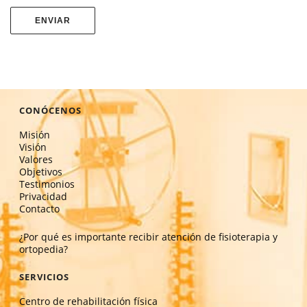
CONÓCENOS
Misión
Visión
Valores
Objetivos
Testimonios
Privacidad
Contacto
¿Por qué es importante recibir atención de fisioterapia y
ortopedia?
SERVICIOS
Centro de rehabilitación física