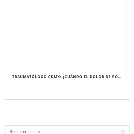
TRAUMATÓLOGO CDMX: ¿CUÁNDO EL DOLOR DE RODILLA NECESITA UN ESPECIALISTA?