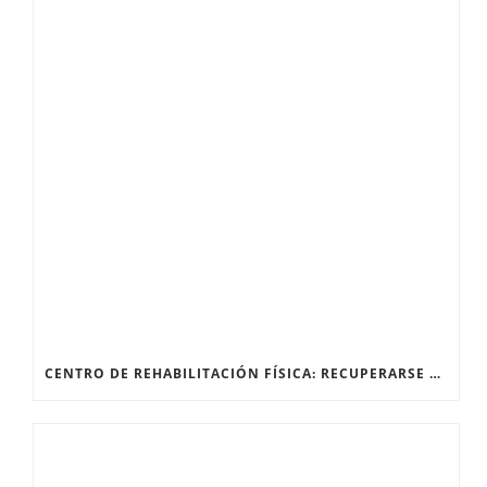
CENTRO DE REHABILITACIÓN FÍSICA: RECUPERARSE DESPUÉS DE UNA FRACTURA