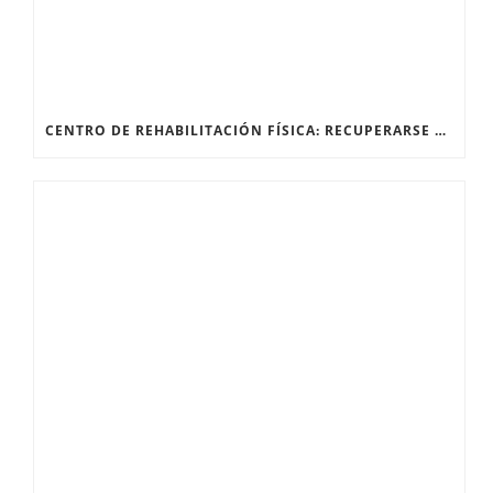
CENTRO DE REHABILITACIÓN FÍSICA: RECUPERARSE DESPUÉS DE UNA FRACTURA