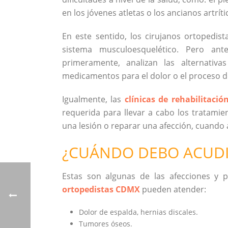
en los jóvenes atletas o los ancianos artrí
En este sentido, los cirujanos ortopedi
sistema musculoesquelético. Pero ante
primeramente, analizan las alternativ
medicamentos para el dolor o el proceso de
Igualmente, las
clínicas de rehabilitación
requerida para llevar a cabo los tratamie
una lesión o reparar una afección, cuando 
¿CUÁNDO DEBO ACUDI
Estas son algunas de las afecciones y p
ortopedistas CDMX
pueden atender:
Dolor de espalda, hernias discales.
Tumores óseos.