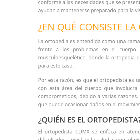
conforme a las necesidades que se present
ayudan a mantenerse preparado para la visi
¿EN QUÉ CONSISTE LA
La ortopedia es entendida como una rama
frente a los problemas en el cuerpo 
musculoesquelético, donde la ortopedia de
para este caso.
Por esta razón, es que el ortopedista es 
con esta área del cuerpo que involucra 
comprometidos, debido a varias razones. 
que puede ocasionar daños en el movimien
¿QUIÉN ES EL ORTOPEDISTA
El ortopedista CDMX se enfoca en atend
dificultades a nivel de la salud, como: el p