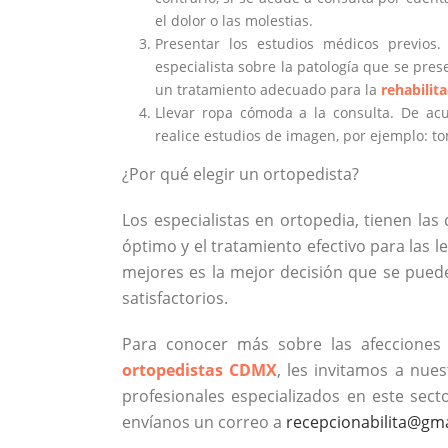
el dolor o las molestias.
Presentar los estudios médicos previos.
especialista sobre la patología que se pre
un tratamiento adecuado para la
rehabilita
Llevar ropa cómoda a la consulta. De ac
realice estudios de imagen, por ejemplo: to
¿Por qué elegir un ortopedista?
Los especialistas en ortopedia, tienen la
óptimo y el tratamiento efectivo para las 
mejores es la mejor decisión que se pued
satisfactorios.
Para conocer más sobre las afecciones 
ortopedistas CDMX
, les invitamos a nue
profesionales especializados en este sec
envíanos un correo a
recepcionabilita@gm