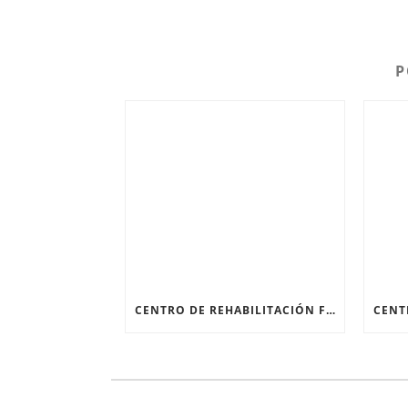
P
CENTRO DE REHABILITACIÓN FÍSICA: RECUPERARSE DESPUÉS DE UNA FRACTURA