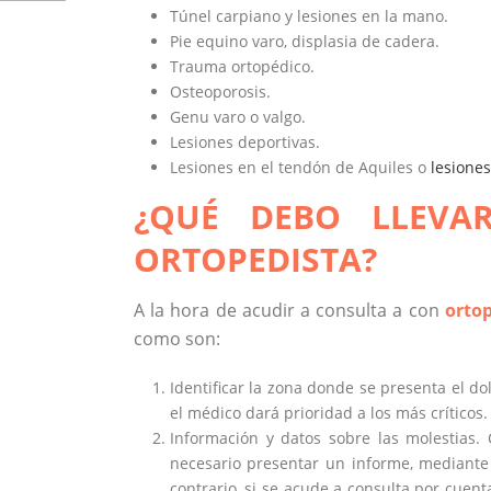
Túnel carpiano y lesiones en la mano.
Pie equino varo, displasia de cadera.
Trauma ortopédico.
Osteoporosis.
Genu varo o valgo.
Lesiones deportivas.
Lesiones en el tendón de Aquiles o
lesiones
¿QUÉ DEBO LLEVA
ORTOPEDISTA?
A la hora de acudir a consulta a con
orto
como son:
Identificar la zona donde se presenta el do
el médico dará prioridad a los más críticos.
Información y datos sobre las molestias.
necesario presentar un informe, mediante e
contrario, si se acude a consulta por cue