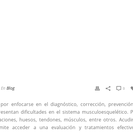
En
Blog
0
por enfocarse en el diagnóstico, corrección, prevenció
esentan dificultades en el sistema musculoesquelético. 
laciones, huesos, tendones, músculos, entre otros. Acudi
rmite acceder a una evaluación y tratamientos efectiv