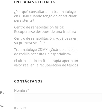
ENTRADAS RECIENTES
¿Por qué consultar a un traumatólogo
en CDMX cuando tengo dolor articular
persistente?
Centro de rehabilitación física:
Recuperarse después de una fractura
Centro de rehabilitación: ¿qué pasa en
su primera sesión?
Traumatólogo CDMX: ¿Cuándo el dolor
de rodilla necesita un especialista?
El ultrasonido en fisioterapia aporta un
valor real en la recuperación de tejidos
CONTÁCTANOS
Nombre*
0
 ya
E-mail*