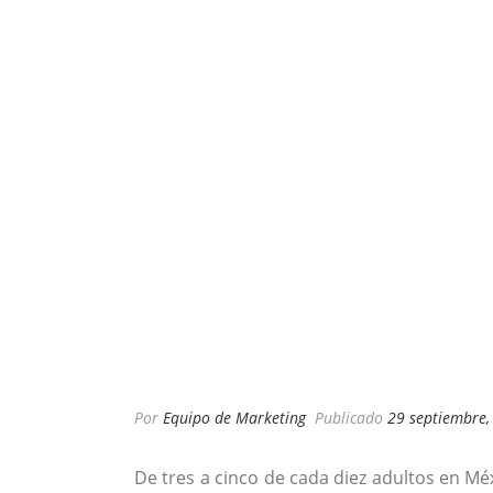
Por
Equipo de Marketing
Publicado
29 septiembre,
De tres a cinco de cada diez adultos en Méx