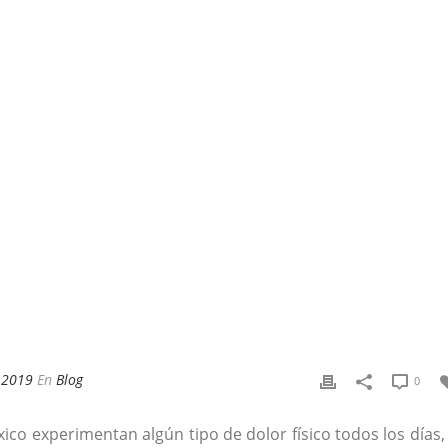
 2019
En
Blog
0
ico experimentan algún tipo de dolor físico todos los días,