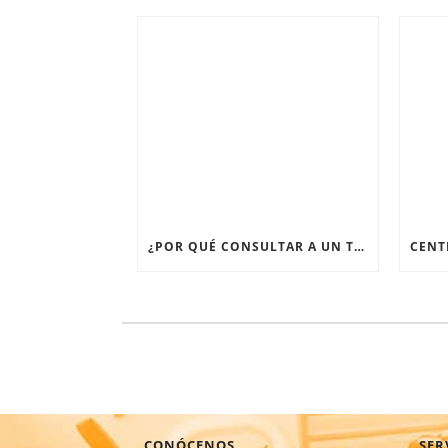
¿POR QUÉ CONSULTAR A UN TRAUMATÓLOGO EN CDMX CUANDO TENGO DOLOR ARTICULAR PERSISTENTE?
CONÓCENOS
SER