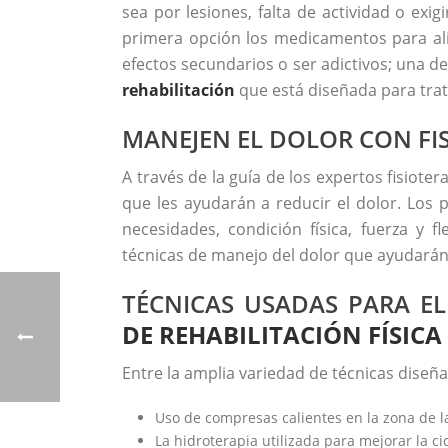
sea por lesiones, falta de actividad o ex
primera opción los medicamentos para ali
efectos secundarios o ser adictivos; una de
rehabilitación
que está diseñada para trat
MANEJEN EL DOLOR CON FI
A través de la guía de los expertos fisioter
que les ayudarán a reducir el dolor. Los 
necesidades, condición física, fuerza y 
técnicas de manejo del dolor que ayudarán 
TÉCNICAS USADAS PARA E
DE REHABILITACIÓN FÍSICA
Entre la amplia variedad de técnicas diseña
Uso de compresas calientes en la zona de la
La hidroterapia utilizada para mejorar la ci