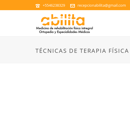
+5546238329
recepcionabilita@gmail.com
TÉCNICAS DE TERAPIA FÍSIC