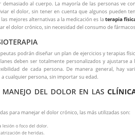
igir demasiado al cuerpo. La mayoría de las personas ve c
viar el dolor, sin tener en cuenta que algunos pueden te
 las mejores alternativas a la medicación es la
terapia físic
ar el dolor crónico, sin necesidad del consumo de fármacos
SIOTERAPIA
apeutas podrán diseñar un plan de ejercicios y terapias físi
planes deben ser totalmente personalizados y ajustarse a 
flexibilidad de cada persona. De manera general, hay var
a cualquier persona, sin importar su edad.
L MANEJO DEL DOLOR EN LAS
CLÍNIC
das para manejar el dolor crónico, las más utilizadas son:
 lesión o foco del dolor.
catrización de heridas.