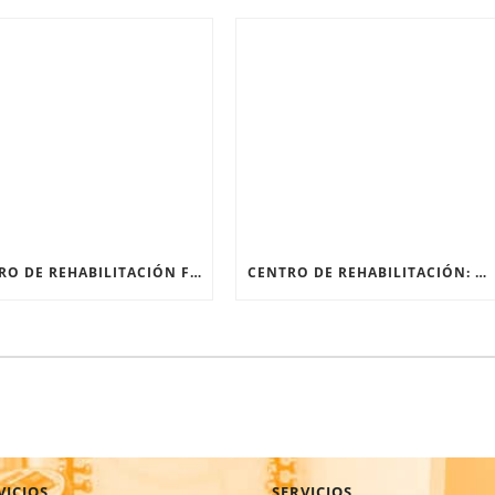
CENTRO DE REHABILITACIÓN FÍSICA: RECUPERARSE DESPUÉS DE UNA FRACTURA
CENTRO DE REHABILITACIÓN: ¿QUÉ PASA EN SU PRIMERA SESIÓN?
VICIOS
SERVICIOS