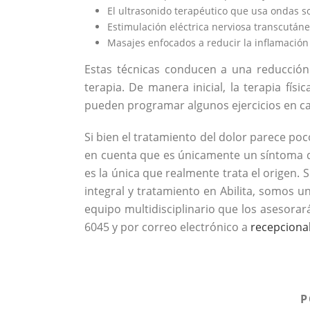
El ultrasonido terapéutico que usa ondas so
Estimulación eléctrica nerviosa transcutáne
Masajes enfocados a reducir la inflamación
Estas técnicas conducen a una reducción
terapia. De manera inicial, la terapia físi
pueden programar algunos ejercicios en ca
Si bien el tratamiento del dolor parece poc
en cuenta que es únicamente un síntoma de
es la única que realmente trata el origen. 
integral y tratamiento en Abilita, somos u
equipo multidisciplinario que los asesorará
6045 y por correo electrónico a
recepciona
P