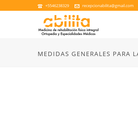
+5546238329
recepcionabilita@gmail.com
MEDIDAS GENERALES PARA L