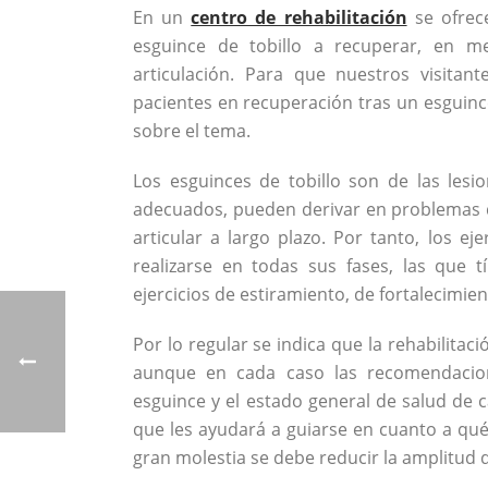
En un
centro de rehabilitación
se ofrec
esguince de tobillo a recuperar, en me
articulación. Para que nuestros visitan
pacientes en recuperación tras un esguince
sobre el tema.
Los esguinces de tobillo son de las les
adecuados, pueden derivar en problemas qu
articular a largo plazo. Por tanto, los ej
realizarse en todas sus fases, las que 
ejercicios de estiramiento, de fortalecimient
Por lo regular se indica que la rehabilitac
aunque en cada caso las recomendacion
esguince y el estado general de salud de cad
que les ayudará a guiarse en cuanto a qué 
gran molestia se debe reducir la amplitud 