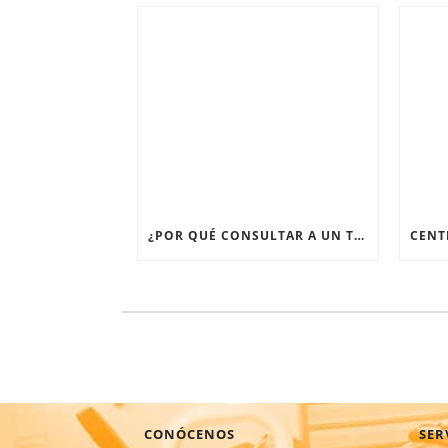
¿POR QUÉ CONSULTAR A UN TRAUMATÓLOGO EN CDMX CUANDO TENGO DOLOR ARTICULAR PERSISTENTE?
CONÓCENOS
SER