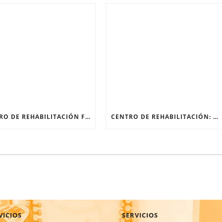
CENTRO DE REHABILITACIÓN FÍSICA: RECUPERARSE DESPUÉS DE UNA FRACTURA
CENTRO DE REHABILITACIÓN: ¿QUÉ PASA EN SU PRIMERA SESIÓN?
VICIOS
SERVICIOS