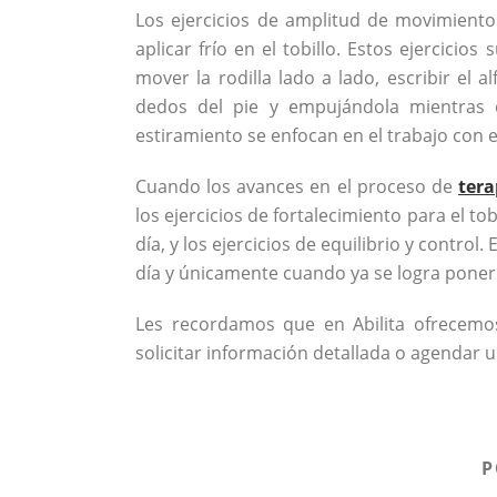
Los ejercicios de amplitud de movimient
aplicar frío en el tobillo. Estos ejercicio
mover la rodilla lado a lado, escribir el a
dedos del pie y empujándola mientras el
estiramiento se enfocan en el trabajo con el
Cuando los avances en el proceso de
tera
los ejercicios de fortalecimiento para el to
día, y los ejercicios de equilibrio y control
día y únicamente cuando ya se logra poner 
Les recordamos que en Abilita ofrecemos
solicitar información detallada o agendar 
P