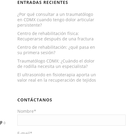
ENTRADAS RECIENTES
¿Por qué consultar a un traumatólogo
en CDMX cuando tengo dolor articular
persistente?
Centro de rehabilitación física:
Recuperarse después de una fractura
Centro de rehabilitación: ¿qué pasa en
su primera sesión?
Traumatólogo CDMX: ¿Cuándo el dolor
de rodilla necesita un especialista?
El ultrasonido en fisioterapia aporta un
valor real en la recuperación de tejidos
CONTÁCTANOS
Nombre*
0
E-mail*