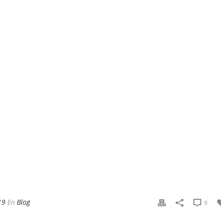
19
En
Blog
0