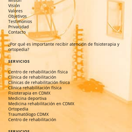
Misión
Visión
Valores
Objetivos
Testimonios
Privacidad
Contacto
¿Por qué es importante recibir atención de fisioterapia y
ortopedia?
SERVICIOS
Centro de rehabilitación física
Clínica de rehabilitación
Clínicas de rehabilitación física
Clínica rehabilitación física
Fisioterapia en CDMX
Medicina deportiva
Medicina rehabilitación en CDMX
Ortopedia
Traumatólogo CDMX
Centro de rehabilitación
SERVICIOS