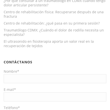
¿Por qué consultar a un traumatólogo en CDMX cuando tengo
dolor articular persistente?
Centro de rehabilitación física: Recuperarse después de una
fractura
Centro de rehabilitación: ¿qué pasa en su primera sesión?
Traumatólogo CDMX: ¿Cuándo el dolor de rodilla necesita un
especialista?
El ultrasonido en fisioterapia aporta un valor real en la
recuperación de tejidos
CONTÁCTANOS
Nombre*
E-mail*
Teléfono*