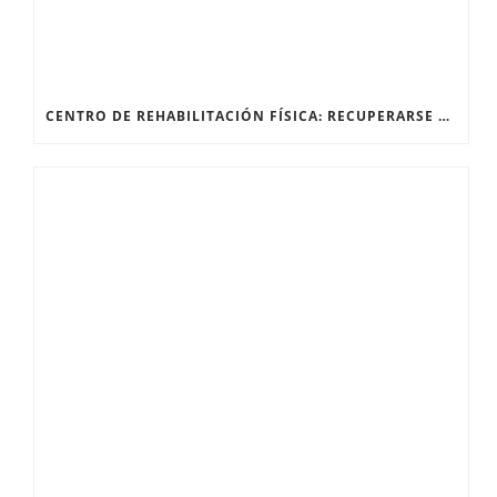
CENTRO DE REHABILITACIÓN FÍSICA: RECUPERARSE DESPUÉS DE UNA FRACTURA