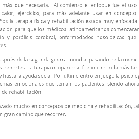
 más que necesaria. Al comienzo el enfoque fue el uso
y calor, ejercicios, para más adelante usar en concepto
ños la terapia física y rehabilitación estaba muy enfocada
iración para que los médicos latinoamericanos comenzara
lio y parálisis cerebral, enfermedades nosológicas que
es.
espués de la segunda guerra mundial pasando de la medic
los deportes. La terapia ocupacional fue introducida más tar
 hasta la ayuda social. Por último entro en juego la psicolo
emas emocionales que tenían los pacientes, siendo ahora
de rehabilitación.
zado mucho en conceptos de medicina y rehabilitación, ta
n gran camino que recorrer.