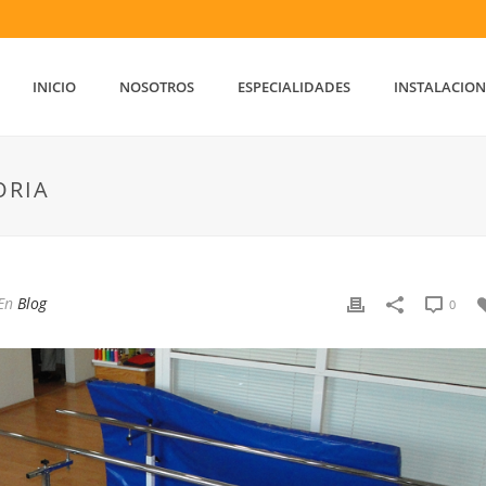
INICIO
NOSOTROS
ESPECIALIDADES
INSTALACION
ORIA
En
Blog
0