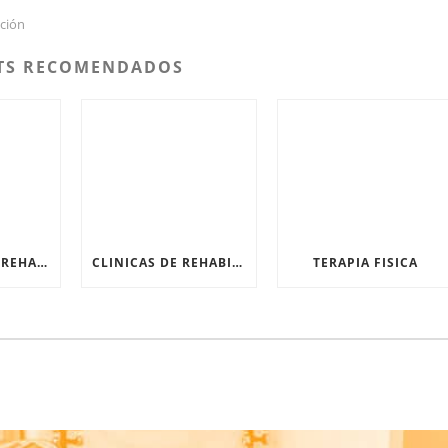
ación
TS RECOMENDADOS
5 TÉCNICAS DE REHABILITACIÓN PARA AYUDAR A PACIENTES CRÍTICOS
CLINICAS DE REHABILITACION
TERAPIA FISICA