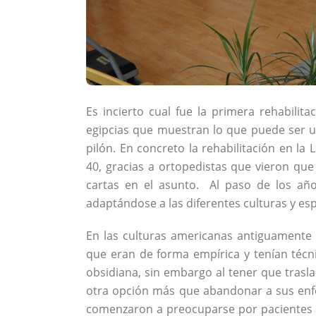
Es incierto cual fue la primera rehabilit
egipcias que muestran lo que puede ser u
pilón. En concreto la rehabilitación en l
40, gracias a ortopedistas que vieron que
cartas en el asunto. Al paso de los añ
adaptándose a las diferentes culturas y es
En las culturas americanas antiguamente
que eran de forma empírica y tenían técni
obsidiana, sin embargo al tener que tra
otra opción más que abandonar a sus enf
comenzaron a preocuparse por pacientes en