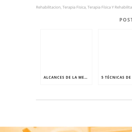
Rehabilitacion
Terapia Fisica
Terapia Física Y Rehabilit
,
,
POS
ALCANCES DE LA MEDICINA DE REHABILITACIÓN