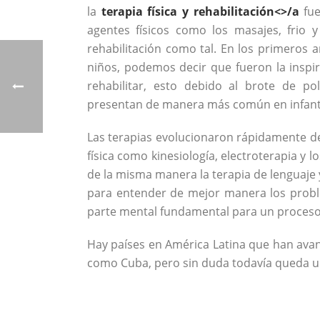
la
terapia física y rehabilitación<>/a
fue
agentes físicos como los masajes, frio 
rehabilitación como tal. En los primeros a
niños, podemos decir que fueron la insp
rehabilitar, esto debido al brote de po
presentan de manera más común en infant
Las terapias evolucionaron rápidamente d
física como kinesiología, electroterapia y 
de la misma manera la terapia de lenguaje y
para entender de mejor manera los probl
parte mental fundamental para un proceso 
Hay países en América Latina que han avan
como Cuba, pero sin duda todavía queda u