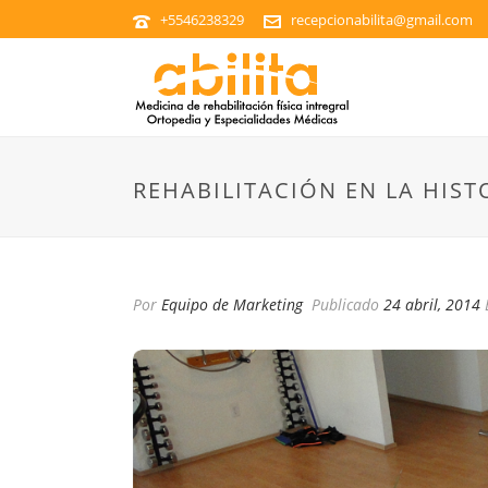
+5546238329
recepcionabilita@gmail.com
REHABILITACIÓN EN LA HIST
Por
Equipo de Marketing
Publicado
24 abril, 2014